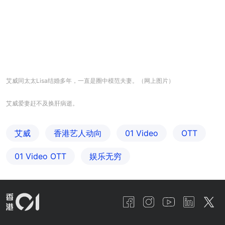
艾威同太太Lisa结婚多年，一直是圈中模范夫妻。（网上图片）
艾威爱妻赶不及换肝病逝。
艾威
香港艺人动向
01 Video
OTT
01‌ ‌Video‌ ‌OTT
娱乐无穷