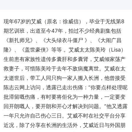
现年67岁的艾威（原名：徐威信），毕业于无线第8
期艺训班，出道至今47年，拍过不少经典剧集包括
《新扎师兄》、《大头绿衣斗僵尸 》、《大闹广昌
隆》、《盖世豪侠》等等 。艾威太太陈美玲（Lisa）
生前患有家族性遗传多囊肝和多囊肾，艾威倾家荡产
救妻子，可惜陈美玲于去年不敌病魔离世。艾威在太
太逝世后，带工人同只狗一家人搬入长洲，他曾接受
陈志云网上访问，透露已走出伤痛：“你要点样处理呢
批滞留嘅伤痛，有时要将佢化为一种力量，一定要变
回开朗嘅人，要开朗和开心才解决到问题。”他又透露
一年只允许自己伤心三日。艾威不时在社交平台分享
近况，除了分享在长洲的生活外，艾威近日与外国朋