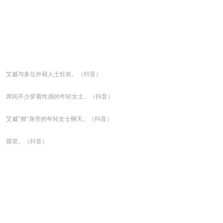
艾威与多位外籍人士狂欢。（抖音）
席间不少穿着性感的年轻女士。（抖音）
艾威“撩”身旁的年轻女士聊天。（抖音）
摸背。（抖音）