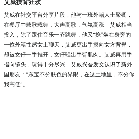
艾威摸背狂欢
艾威在社交平台分享片段，他与一班外籍人士聚餐，
在餐厅中载歌载舞，大声高歌，气氛高涨。艾威相当
投入，除了跟住音乐一齐跳舞，他又“撩”坐在身旁的
一位外籍性感女士聊天，艾威更出手摸向女方背脊，
却被女仔一手推开，女仔骚出手臂肌肉。艾威再用手
指向镜头，玩得十分尽兴，艾威兴奋发文认识了新外
国朋友：“东宝不分肤色的界限，在这土地里，不分你
我高低”。