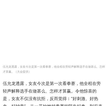
伍允龙透露，女友今次是第一次看拳赛，他全程在旁轻声解释选手在做甚么、怎样
才算赢。（大会提供）
伍允龙透露，女友今次是第一次看拳赛，他全程在旁
轻声解释选手在做甚么、怎样才算赢。令他惊喜的
是，女友不仅没有抗拒，反而觉得︰“好刺激、好热