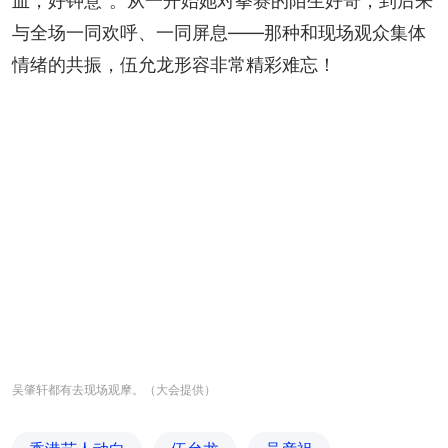
血，好钟意”。从一开始她对拳赛的陌生好奇，到后来
与全场一同欢呼、一同屏息——那种和现场观众集体
情绪的共振，伍允龙形容非常精彩难忘！
吴肇轩都有去现场观摩。（大会提供）