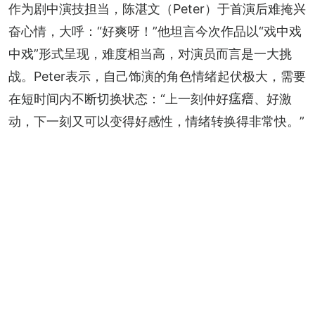
作为剧中演技担当，陈湛文（Peter）于首演后难掩兴
奋心情，大呼：“好爽呀！”他坦言今次作品以“戏中戏
中戏”形式呈现，难度相当高，对演员而言是一大挑
战。Peter表示，自己饰演的角色情绪起伏极大，需要
在短时间内不断切换状态：“上一刻仲好𤷪𤺧、好激
动，下一刻又可以变得好感性，情绪转换得非常快。”