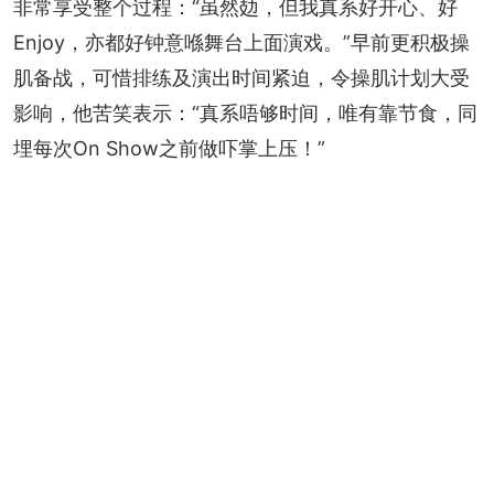
非常享受整个过程：“虽然攰，但我真系好开心、好
Enjoy，亦都好钟意喺舞台上面演戏。”早前更积极操
肌备战，可惜排练及演出时间紧迫，令操肌计划大受
影响，他苦笑表示：“真系唔够时间，唯有靠节食，同
埋每次On Show之前做吓掌上压！”