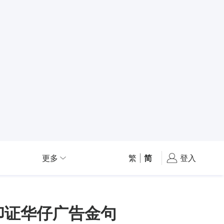
更多
繁
|
简
登入
印证华仔广告金句