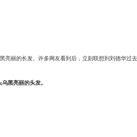
黑亮丽的长发。许多网友看到后，立刻联想到刘德华过
头乌黑亮丽的头发。