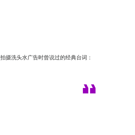
去拍摄洗头水广告时曾说过的经典台词：