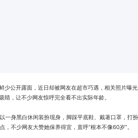
鲜少公开露面，近日却被网友在超市巧遇，相关照片曝光
吸睛，让不少网友惊呼完全看不出实际年龄。
以一身黑白休闲装扮现身，脚踩平底鞋、戴著口罩，打
点，不少网友大赞她保养得宜，直呼“根本不像60岁”。