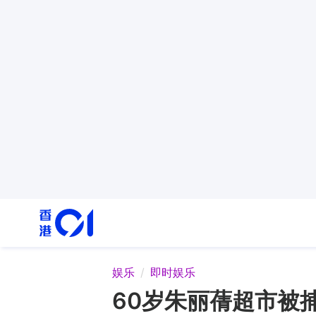
娱乐
即时娱乐
60岁朱丽蒨超市被