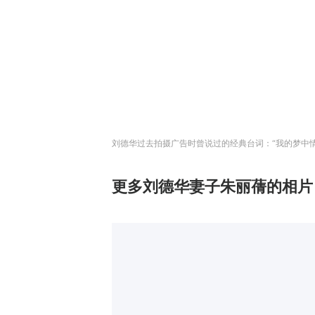
刘德华过去拍摄广告时曾说过的经典台词：“我的梦中
更多刘德华妻子朱丽蒨的相片