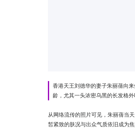
香港天王刘德华的妻子朱丽蒨向来
龄，尤其一头浓密乌黑的长发格外
从网络流传的照片可见，朱丽蒨当天
皙紧致的肤况与出众气质依旧成为焦