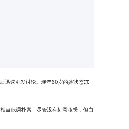
后迅速引发讨论。现年60岁的她状态冻
扮相当低调朴素。尽管没有刻意妆扮，但白