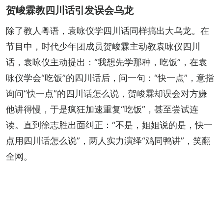
贺峻霖教四川话引发误会乌龙
除了教人粤语，袁咏仪学四川话同样搞出大乌龙。在
节目中，时代少年团成员贺峻霖主动教袁咏仪四川
话，袁咏仪主动提出：“我想先学那种，吃饭”，在袁
咏仪学会“吃饭”的四川话后，问一句：“快一点”，意指
询问“快一点”的四川话怎么说，贺峻霖却误会对方嫌
他讲得慢，于是疯狂加速重复“吃饭”，甚至尝试连
读。直到徐志胜出面纠正：“不是，姐姐说的是，快一
点用四川话怎么说”，两人实力演绎“鸡同鸭讲”，笑翻
全网。