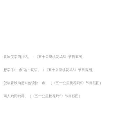
袁咏仪学四川话。（《五十公里桃花坞5》节目截图）
想学“快一点”这个词语。（《五十公里桃花坞5》节目截图）
贺峻霖以为是叫他读快一点。（《五十公里桃花坞5》节目截图）
两人鸡同鸭讲。（《五十公里桃花坞5》节目截图）