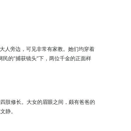
地站在大人旁边，可见非常有家教。她们均穿着
网民的“捕获镜头”下，两位千金的正面样
且四肢修长。大女的眉眼之间，颇有爸爸的
婉文静。