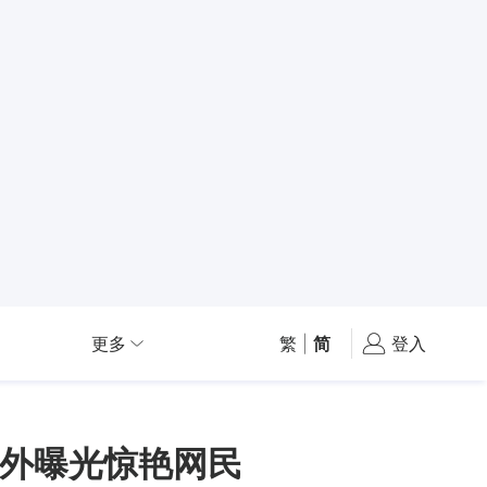
更多
繁
|
简
登入
外曝光惊艳网民