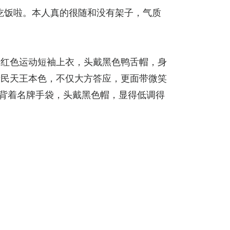
吃饭啦。本人真的很随和没有架子，气质
的红色运动短袖上衣，头戴黑色鸭舌帽，身
亲民天王本色，不仅大方答应，更面带微笑
上背着名牌手袋，头戴黑色帽，显得低调得