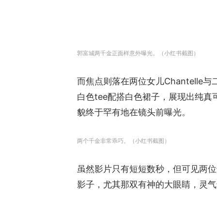
郭富城两千金正面样意外曝光。（小红书截图）
而焦点则落在两位女儿Chantell
白色tee配搭白色裙子，展现出纯
貌终于罕有地在镜头前曝光。
两个千金非常乖巧。（小红书截图）
虽然影片只有短短数秒，但可见两位
影子，尤其那双有神的大眼睛，灵气