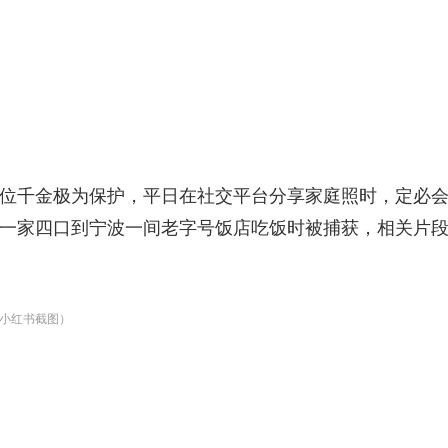
位千金极为保护，平日在社交平台分享家庭照时，定必
一家四口到宁波一间老字号饭店吃饭时被捕获，相关片
小红书截图）