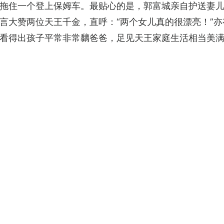
拖住一个登上保姆车。最贴心的是，郭富城亲自护送妻
言大赞两位天王千金，直呼：“两个女儿真的很漂亮！”
看得出孩子平常非常黐爸爸，足见天王家庭生活相当美