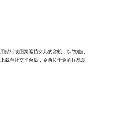
会用贴纸或图案遮挡女儿的容貌，以防她们
段上载至社交平台后，令两位千金的样貌意