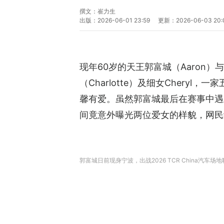
撰文：
崔力生
出版：
2026-06-01 23:59
更新：
2026-06-03 20:
现年60岁的天王郭富城（Aaron）与
（Charlotte）及细女Cher
馨有爱。虽然郭富城最后在赛事中遇
间竟意外曝光两位爱女的样貌，网民
郭富城日前现身宁波，出战2026 TCR China汽车