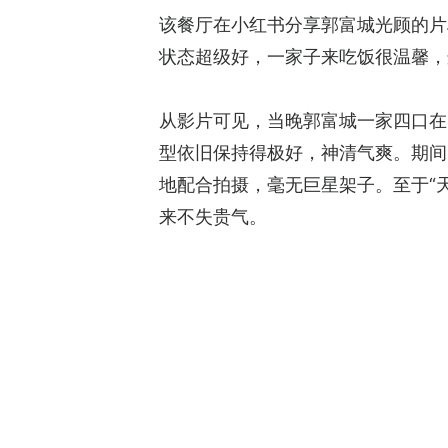
该餐厅在小红书分享郭富城光顾的片
状态超级好，一家子来吃饭很温馨，
从影片可见，当晚郭富城一家四口在
型依旧保持得极好，神清气爽。期间
地配合拍摄，毫无巨星架子。至于“
来不失贵气。