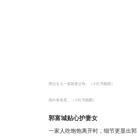
两位女儿一直跟著父母。（小红书截图）
跑向爸爸度。（小红书截图）
郭富城贴心护妻女
一家人吃饱饱离开时，细节更显出郭