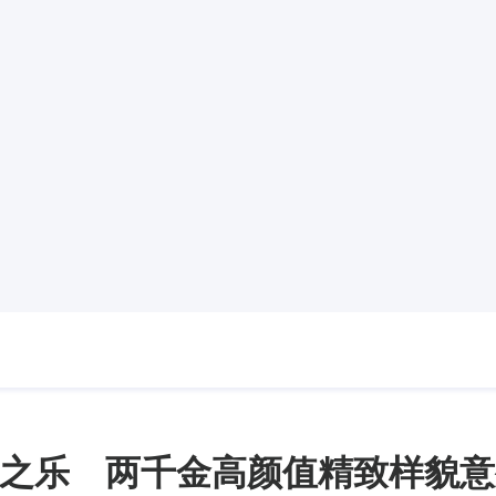
之乐 两千金高颜值精致样貌意