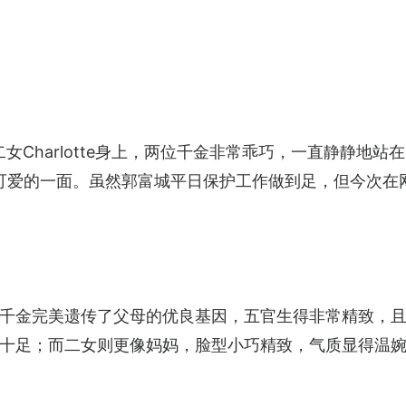
e与二女Charlotte身上，两位千金非常乖巧，一直静静
真可爱的一面。虽然郭富城平日保护工作做到足，但今次在
千金完美遗传了父母的优良基因，五官生得非常精致，
十足；而二女则更像妈妈，脸型小巧精致，气质显得温