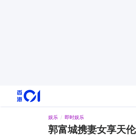
娱乐
即时娱乐
郭富城携妻女享天伦