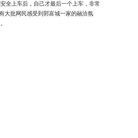
儿安全上车后，自己才最后一个上车，非常
亦有大批网民感受到郭富城一家的融洽氛
满。