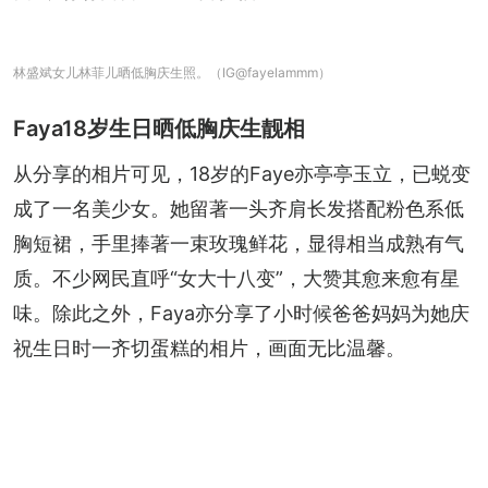
林盛斌女儿林菲儿晒低胸庆生照。（IG@fayelammm）
Faya18岁生日晒低胸庆生靓相
从分享的相片可见，18岁的Faye亦亭亭玉立，已蜕变
成了一名美少女。她留著一头齐肩长发搭配粉色系低
胸短裙，手里捧著一束玫瑰鲜花，显得相当成熟有气
质。不少网民直呼“女大十八变”，大赞其愈来愈有星
味。除此之外，Faya亦分享了小时候爸爸妈妈为她庆
祝生日时一齐切蛋糕的相片，画面无比温馨。