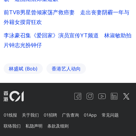
前TVB男星曾倾家荡产救癌妻 走出丧妻阴霾一年与
外籍女摸背狂欢
李泳豪召集《爱回家》演员宣传YT频道 林淑敏助拍
片钟志光扮钟仔
林盛斌 (Bob)
香港艺人动向
01线报
关于我们
01招聘
广告查询
01App
常见问题
联络我们
私隐声明
条款及细则