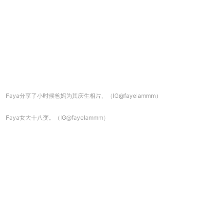
Faya分享了小时候爸妈为其庆生相片。（IG@fayelammm）
Faya女大十八变。（IG@fayelammm）