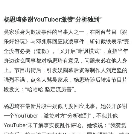
杨思琦多谢YouTuber激赞“分析独到”
吴家乐身为欺凌事件的当事人之一，在网台节目《娱
乐好好玩》与邓兆尊回应欺凌事件，斩钉截铁表示“完
全没有必要（道歉）。”又开启“暗讽模式”，直指当年
身边这么同事都对杨思琦有意见，问题未必在他人身
上。节目出街后，引发娱圈幕后资深制作人刘定坚的
强烈不满，点名大骂吴家乐，杨思琦随后转发节目片
段发文：“哈哈哈 坚定流厉害”。
杨思琦在最新片段中疑似再度回应此事。她公开多谢
一个YouTuber，激赞对方“分析独到”，不似其他
YouTuber未了解事实便乱作评论。她续说：“我赞赏