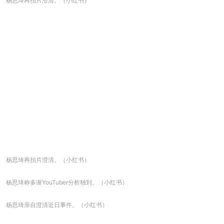
杨思琦再拍片澄清。（小红书）
杨思琦再拍片澄清。（小红书）
杨思琦称多谢YouTuber分析独到。（小红书）
杨思琦亲自澄清近日事件。（小红书）