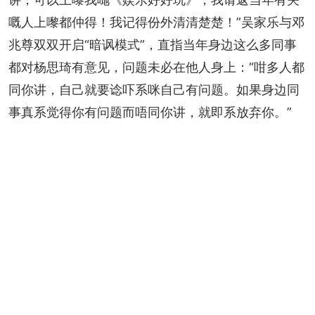
嘅人上嚟都仲得！我记得份外清清楚楚！”吴家乐与邓
兆尊双双开启“暗讽模式”，直指当年身边这么多同事
都对杨思琦有意见，问题未必在他人身上：“咁多人都
同你讲，自己就要谂吓系咪自己有问题。如果身边同
事真系觉得你有问题而唔同你讲，就即系放弃你。”