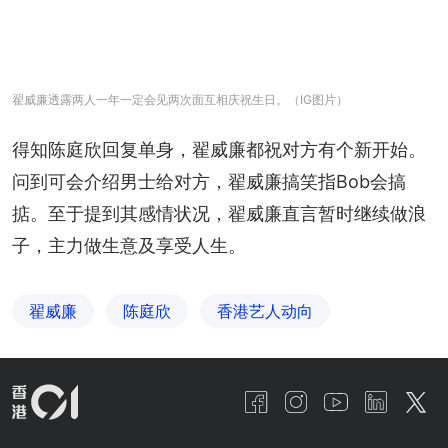
翟威廉透露两人一年一定会见两次面互相庆祝生日。（IG图片）
得知陈庭欣回复单身，翟威廉都祝对方有个新开始。
问到可会介绍男士给对方，翟威廉搞笑指Bob会搞
掂。至于提到其感情状况，翟威廉直言暂时继续做浪
子，主力做生意及享受人生。
翟威廉
陈庭欣
香港艺人动向