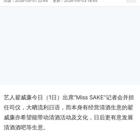
出版：
2026-06-01 22:45
更新：
2026-06-03 18:44
艺人翟威廉今日（1日）出席“Miss SAKE”记者会并担
任司仪，大晒流利日语，而本身有经营清酒生意的翟
威廉亦希望能带动清酒活动及文化，日后更有意发展
清酒酒吧等生意。