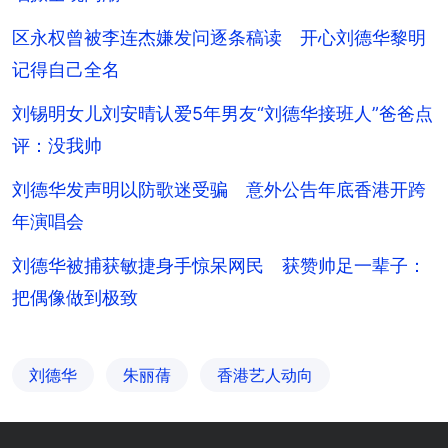
区永权曾被李连杰嫌发问逐条稿读 开心刘德华黎明
记得自己全名
刘锡明女儿刘安晴认爱5年男友“刘德华接班人”爸爸点
评：没我帅
刘德华发声明以防歌迷受骗 意外公告年底香港开跨
年演唱会
刘德华被捕获敏捷身手惊呆网民 获赞帅足一辈子：
把偶像做到极致
刘德华
朱丽蒨
香港艺人动向