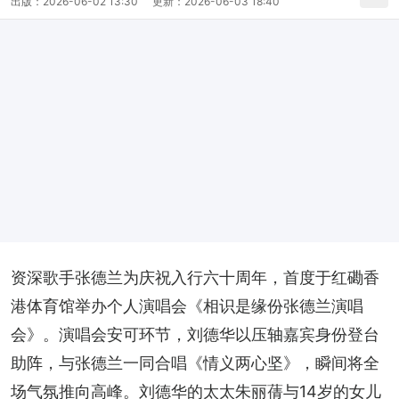
出版：
2026-06-02 13:30
更新：
2026-06-03 18:40
资深歌手张德兰为庆祝入行六十周年，首度于红磡香
港体育馆举办个人演唱会《相识是缘份张德兰演唱
会》。演唱会安可环节，刘德华以压轴嘉宾身份登台
助阵，与张德兰一同合唱《情义两心坚》，瞬间将全
场气氛推向高峰。刘德华的太太朱丽蒨与14岁的女儿