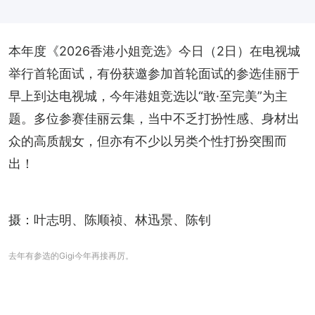
本年度《2026香港小姐竞选》今日（2日）在电视城
举行首轮面试，有份获邀参加首轮面试的参选佳丽于
早上到达电视城，今年港姐竞选以“敢·至完美”为主
题。多位参赛佳丽云集，当中不乏打扮性感、身材出
众的高质靓女，但亦有不少以另类个性打扮突围而
出！
摄：叶志明、陈顺祯、林迅景、陈钊
去年有参选的Gigi今年再接再厉。