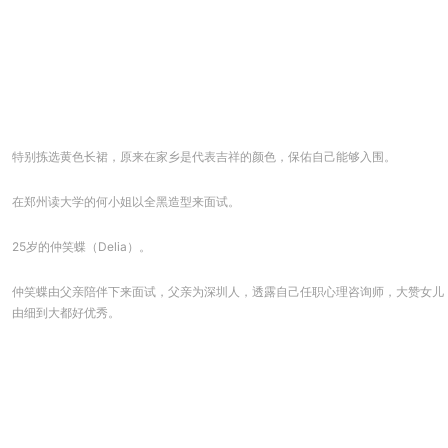
特别拣选黄色长裙，原来在家乡是代表吉祥的颜色，保佑自己能够入围。
在郑州读大学的何小姐以全黑造型来面试。
25岁的仲笑蝶（Delia）。
仲笑蝶由父亲陪伴下来面试，父亲为深圳人，透露自己任职心理咨询师，大赞女儿
由细到大都好优秀。