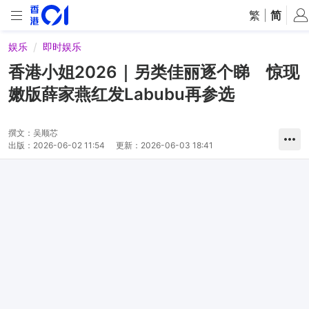
繁
|
简
娱乐
即时娱乐
香港小姐2026｜另类佳丽逐个睇 惊现
嫩版薛家燕红发Labubu再参选
撰文：
吴顺芯
出版：
2026-06-02 11:54
更新：
2026-06-03 18:41