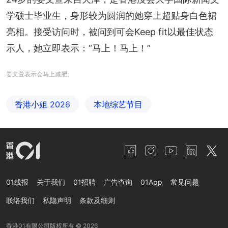
学硕士毕业生，身形较为圆润的她穿上超贴身白色裙
亮相。接受访问时，被问到可会Keep fit以最佳状态
示人，她立即表示：“马上！马上！”
姜文萱表示会马上减肥。
香港小姐 2026
本地综艺节目
01线报
关于我们
01招聘
广告查询
01App
常见问题
联络我们
私隐声明
条款及细则
香港01有限公司版权所有 ©
2026