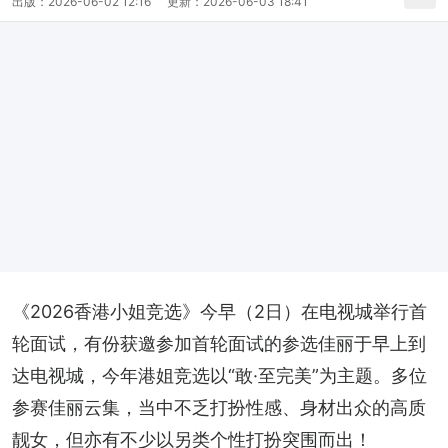
出版：
2026-06-02 12:16
更新：
2026-06-03 18:41
《2026香港小姐竞选》今早（2日）在电视城举行首
轮面试，有份获邀参加首轮面试的参选佳丽于早上到
达电视城，今年港姐竞选以“敢·至完美”为主题。多位
参赛佳丽云集，当中不乏打扮性感、身材出众的高质
靓女，但亦有不少以另类个性打扮突围而出！