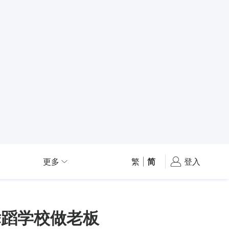
更多
繁
|
简
登入
舞蹈学校做老板