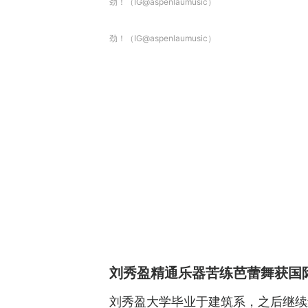
劲！（IG@aspenlaumusic）
劲！（IG@aspenlaumusic）
刘秀盈精通乐器苦练芭蕾舞获国
刘秀盈大学毕业于建筑系，之后继续