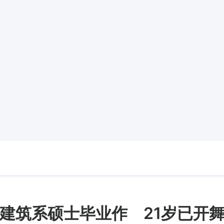
建筑系硕士毕业作 21岁已开