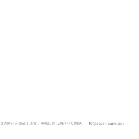
露已完成硕士论文，更晒出自己的作品及图则。（IG@aspenlaumusic）