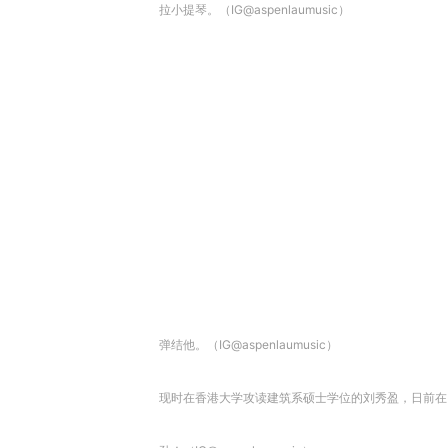
拉小提琴。（IG@aspenlaumusic）
弹结他。（IG@aspenlaumusic）
现时在香港大学攻读建筑系硕士学位的刘秀盈，日前在IG透