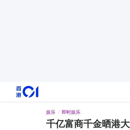
娱乐
即时娱乐
千亿富商千金晒港大