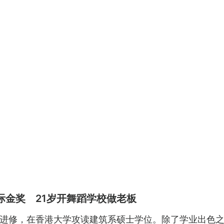
际金奖 21岁开舞蹈学校做老板
进修，在香港大学攻读建筑系硕士学位。除了学业出色