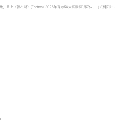
）登上《福布斯》(Forbes)“2026年香港50大富豪榜”第7位。（资料图片）
c）