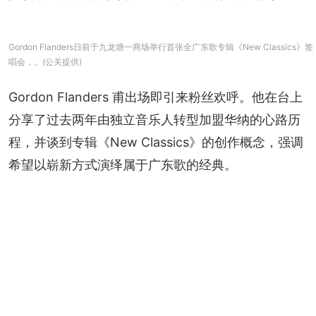
Gordon Flanders日前于九龙塘一商场举行首张全广东歌专辑《New Classics》签
唱会，。(公关提供)
Gordon Flanders 甫出场即引来粉丝欢呼。他在台上
分享了过去两年由独立音乐人转型加盟华纳的心路历
程，并谈到专辑《New Classics》的创作概念，强调
希望以崭新方式演绎属于广东歌的经典。