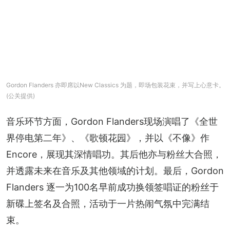
Gordon Flanders 亦即席以New Classics 为题，即场包装花束，并写上心意卡。
(公关提供)
音乐环节方面，Gordon Flanders现场演唱了《全世
界停电第二年》、《歌顿花园》，并以《不像》作 
Encore，展现其深情唱功。其后他亦与粉丝大合照，
并透露未来在音乐及其他领域的计划。最后，Gordon 
Flanders 逐一为100名早前成功换领签唱证的粉丝于
新碟上签名及合照，活动于一片热闹气氛中完满结
束。