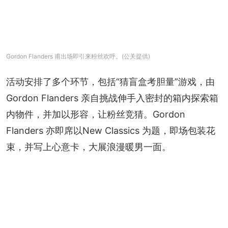
Gordon Flanders 甫出场即引来粉丝欢呼。(公关提供)
活动安排了多个环节，包括“猜盲盒考胆量”游戏，由 
Gordon Flanders 亲自挑战伸手入密封的箱内探索箱
内物件，并加以形容，让粉丝竞猜。Gordon 
Flanders 亦即席以New Classics 为题，即场包装花
束，并写上心意卡，大展浪漫暖男一面。