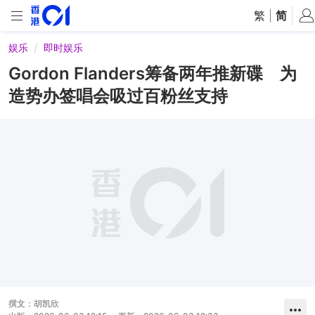
繁
|
简
娱乐
即时娱乐
Gordon Flanders筹备两年推新碟 为
造势办签唱会吸过百粉丝支持
撰文：
胡凯欣