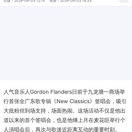
出版：
2026-06-03 12:15
更新：
2026-06-03 18:33
人气音乐人Gordon Flanders日前于九龙塘一商场举
行首张全广东歌专辑《New Classics》签唱会，吸引
大批粉丝到场支持，场面热闹。这场活动不仅是他出
道以来的首个签唱会，也是他继上月在麦花臣举行个
人演唱会后，再次与歌迷近距离互动的重要时刻。