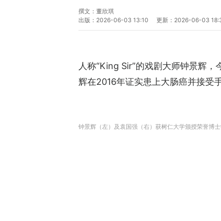
撰文：
董欣琪
出版：
2026-06-03 13:10
更新：
2026-06-03 18:
人称“King Sir”的戏剧大师
辉在2016年证实患上大肠癌并接受
钟景辉（左）及袁国强（右）获树仁大学颁授荣誉博士