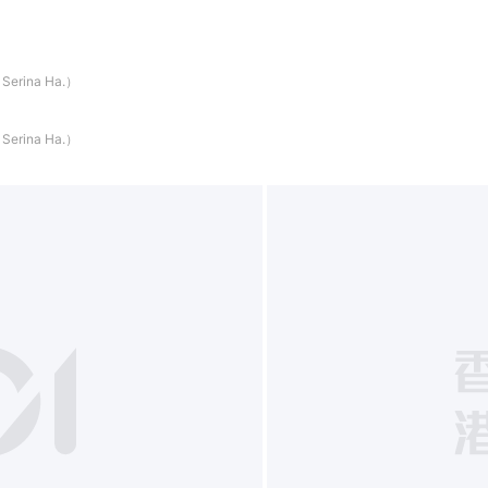
ina Ha.）
ina Ha.）