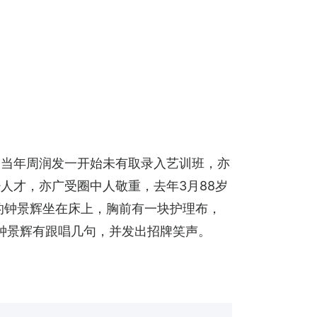
，当年周润发一开始未有取录入艺训班，亦
人才，亦广受圈中人敬重，去年3月88岁
的钟景辉坐在床上，胸前有一块护理布，
见钟景辉有跟唱几句，并发出招牌笑声。