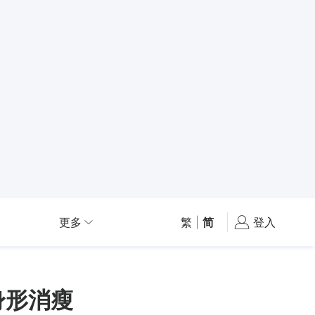
更多
繁
|
简
登入
身形消瘦