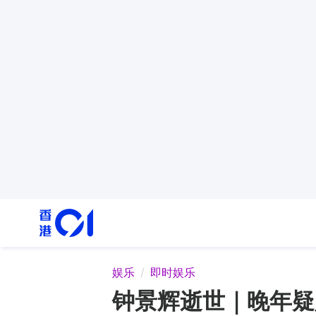
娱乐
即时娱乐
钟景辉逝世｜晚年疑