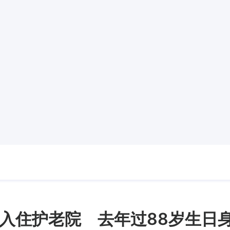
入住护老院 去年过88岁生日