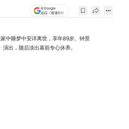
在Google
追踪《香港01》
早在家中睡梦中安详离世，享年89岁。钟景
音》演出，随后淡出幕前专心休养。