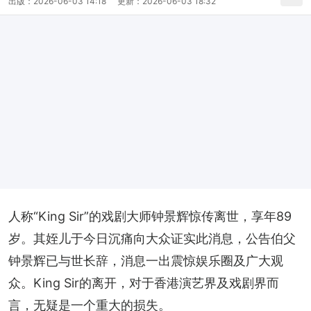
出版：
2026-06-03 14:18
更新：
2026-06-03 18:32
人称“King Sir”的戏剧大师钟景辉惊传离世，享年89
岁。其姪儿于今日沉痛向大众证实此消息，公告伯父
钟景辉已与世长辞，消息一出震惊娱乐圈及广大观
众。King Sir的离开，对于香港演艺界及戏剧界而
言，无疑是一个重大的损失。