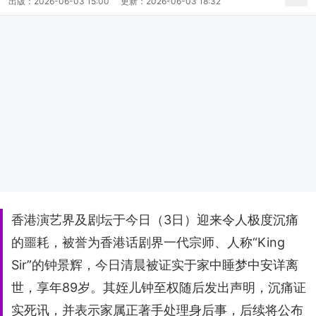
出版：
2026-06-03 15:00
更新：
2026-06-03 18:32
香港演艺界及剧坛于今日（3日）迎来令人极度沉痛
的噩耗，被誉为香港话剧界一代宗师、人称“King
Sir”的钟景辉，今日清晨被证实于家中睡梦中安详离
世，享年89岁。其姪儿钟至权随后发出声明，沉痛证
实死讯，并表示家属正著手处理身后事，后续将公布