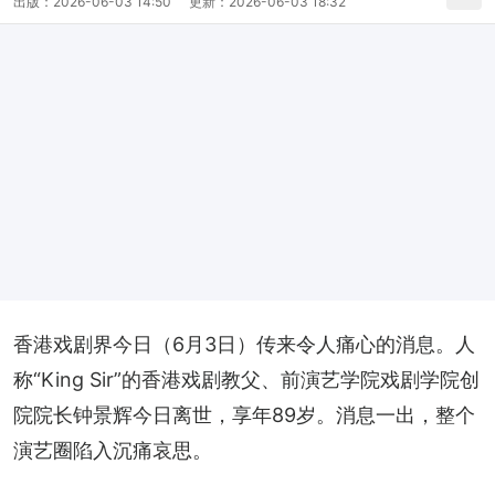
出版：
2026-06-03 14:50
更新：
2026-06-03 18:32
香港戏剧界今日（6月3日）传来令人痛心的消息。人
称“King Sir”的香港戏剧教父、前演艺学院戏剧学院创
院院长钟景辉今日离世，享年89岁。消息一出，整个
演艺圈陷入沉痛哀思。