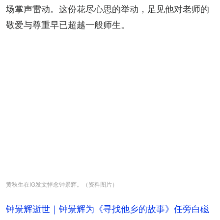
场掌声雷动。这份花尽心思的举动，足见他对老师的
敬爱与尊重早已超越一般师生。
黄秋生在IG发文悼念钟景辉。（资料图片）
钟景辉逝世｜钟景辉为《寻找他乡的故事》任旁白磁