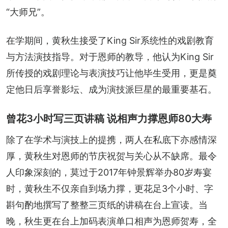
“大师兄”。
在学期间，黄秋生接受了King Sir系统性的戏剧教育
与方法演技指导。对于恩师的教导，他认为King Sir
所传授的戏剧理论与表演技巧让他毕生受用，更是奠
定他日后享誉影坛、成为演技派巨星的最重要基石。
曾花3小时写三页讲稿 说相声力撑恩师80大寿
除了在学术与演技上的提携，两人在私底下亦感情深
厚，黄秋生对恩师的节庆祝贺与关心从不缺席。最令
人印象深刻的，莫过于2017年钟景辉举办80岁寿宴
时，黄秋生不仅亲自到场力撑，更花足3个小时、字
斟句酌地撰写了整整三页纸的讲稿在台上宣读。当
晚，秋生更在台上加码表演单口相声为恩师贺寿，全