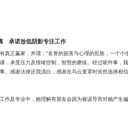
痛 承诺放低阴影专注工作
有真正赢家，并谓：“名誉的损害与心理的煎熬，一个小
课，承受压力及情绪控制，智慧的磨练。经过呢件事，
事。感谢法律还我清白，感谢在乌云笼罩时依然选择相
工作及专业中，她理解有朋友会因为被误导而对她产生