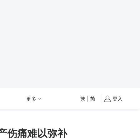
更多
繁
|
简
登入
产伤痛难以弥补