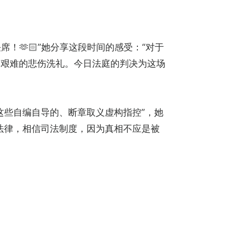
！🫶🏻”她分享这段时间的感受：“对于
其艰难的悲伤洗礼。今日法庭的判决为这场
这些自编自导的、断章取义虚构指控”，她
法律，相信司法制度，因为真相不应是被