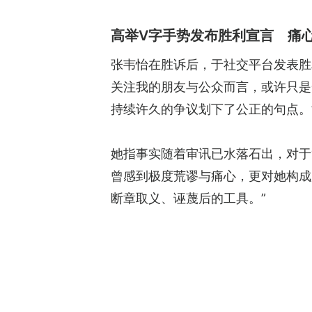
高举V字手势发布胜利宣言 痛
张韦怡在胜诉后，于社交平台发表胜利
关注我的朋友与公众而言，或许只是
持续许久的争议划下了公正的句点。
她指事实随着审讯已水落石出，对于
曾感到极度荒谬与痛心，更对她构成
断章取义、诬蔑后的工具。”