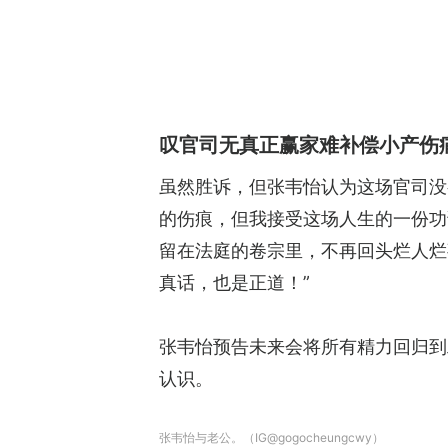
叹官司无真正赢家难补偿小产伤
虽然胜诉，但张韦怡认为这场官司没
的伤痕，但我接受这场人生的一份功
留在法庭的卷宗里，不再回头烂人烂
真话，也是正道！”
张韦怡预告未来会将所有精力回归到
认识。
张韦怡与老公。（IG@gogocheungcwy）