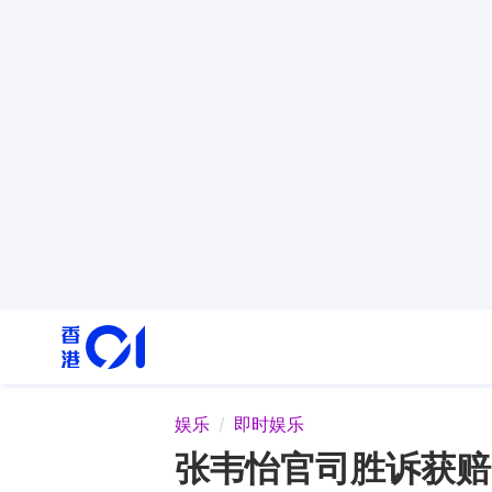
娱乐
即时娱乐
张韦怡官司胜诉获赔