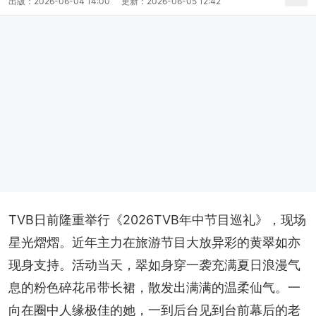
出版：
2026-06-04 14:00
更新：
2026-06-05 12:42
TVB日前隆重举行《2026TVB年中节目巡礼》，现场
星光熠熠。近年主力在旅游节目大放异彩的黄翠如亦
现身支持。活动当天，翠如身穿一袭充满夏日浪漫气
息的粉色碎花吊带长裙，散发出满满的温柔仙气。一
向在圈中人缘极佳的她，一到后台见到台前幕后的老