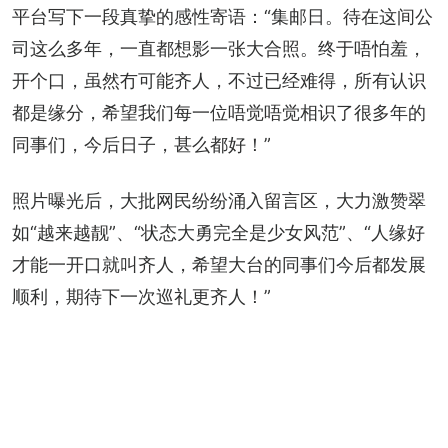
平台写下一段真挚的感性寄语：“集邮日。待在这间公
司这么多年，一直都想影一张大合照。终于唔怕羞，
开个口，虽然冇可能齐人，不过已经难得，所有认识
都是缘分，希望我们每一位唔觉唔觉相识了很多年的
同事们，今后日子，甚么都好！”
照片曝光后，大批网民纷纷涌入留言区，大力激赞翠
如“越来越靓”、“状态大勇完全是少女风范”、“人缘好
才能一开口就叫齐人，希望大台的同事们今后都发展
顺利，期待下一次巡礼更齐人！”