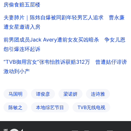
房偷食赔五层楼
夫妻肺片｜陈炜自爆被同剧年轻男艺人追求 曹永廉
遭女星邀请入房
前男团成员Jack Avery遭前女友买凶暗杀 争女儿恩
怨引爆连环起诉
“TVB御用宫女”张韦怡胜诉获赔312万 曾遭姑仔诽谤
激动到小产
马国明
谭俊彦
梁诺妍
连诗雅
陈敏之
本地综艺节目
TVB无线电视