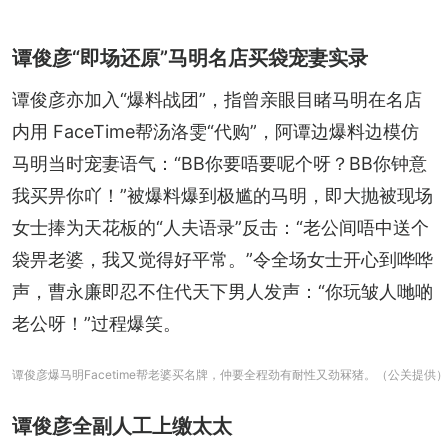
谭俊彦“即场还原”马明名店买袋宠妻实录
谭俊彦亦加入“爆料战团”，指曾亲眼目睹马明在名店
内用 FaceTime帮汤洛雯“代购”，阿谭边爆料边模仿
马明当时宠妻语气：“BB你要唔要呢个呀？BB你钟意
我买畀你吖！”被爆料爆到极尴的马明，即大抛被现场
女士捧为天花板的“人夫语录”反击：“老公间唔中送个
袋畀老婆，我又觉得好平常。”令全场女士开心到哗哗
声，曹永廉即忍不住代天下男人发声：“你玩皱人哋啲
老公呀！”过程爆笑。
谭俊彦爆马明Facetime帮老婆买名牌，仲要全程劲有耐性又劲冧猪。（公关提供）
谭俊彦全副人工上缴太太