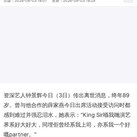
出版：
2026-06-03 18:07
更新：
2026-06-03 18:29
资深艺人钟景辉今日（3日）传出离世消息，终年89
岁。曾与他合作的薛家燕今日出席活动接受访问时都
感到难过并强忍泪水，她表示：“King Sir喺我哋演艺
界系好大好大，同埋佢曾经系我上司，亦系我一个好
嘅partner。”