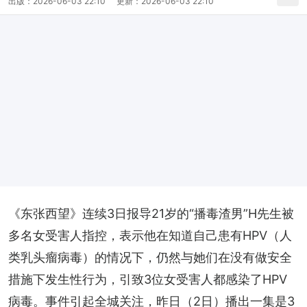
出版：
2026-06-03 22:10
更新：
2026-06-03 22:10
《东张西望》连续3日报导21岁的“播毒渣男”H先生被
多名女受害人指控，表示他在知道自己患有HPV（人
类乳头瘤病毒）的情况下，仍然与她们在没有做安全
措施下发生性行为，引致3位女受害人都感染了HPV
病毒。事件引起全城关注，昨日（2日）播出一集是3