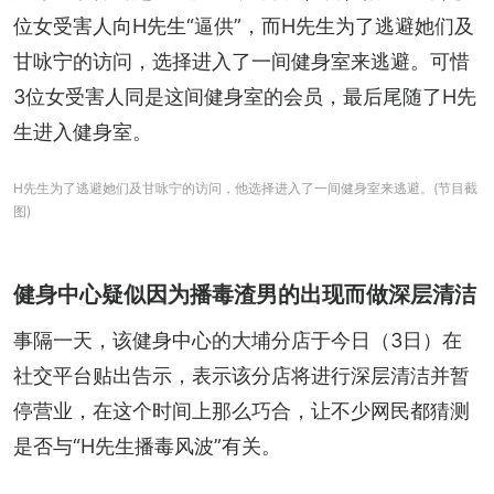
位女受害人向H先生“逼供”，而H先生为了逃避她们及
甘咏宁的访问，选择进入了一间健身室来逃避。可惜
3位女受害人同是这间健身室的会员，最后尾随了H先
生进入健身室。
H先生为了逃避她们及甘咏宁的访问，他选择进入了一间健身室来逃避。(节目截
图)
健身中心疑似因为播毒渣男的出现而做深层清洁
事隔一天，该健身中心的大埔分店于今日（3日）在
社交平台贴出告示，表示该分店将进行深层清洁并暂
停营业，在这个时间上那么巧合，让不少网民都猜测
是否与“H先生播毒风波”有关。