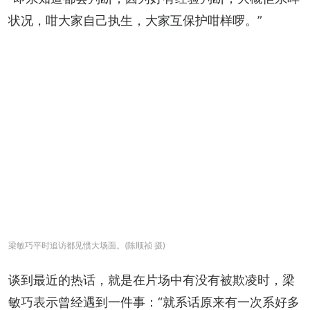
状况，咁大家自己执生，大家互保护咁样啰。”
梁敏巧平时追访都见惯大场面。(陈顺祯 摄)
谈到最近的热话，就是在片场中有没有被欺凌时，梁
敏巧表示曾经遇到一件事：“就系话原来有一次系好多