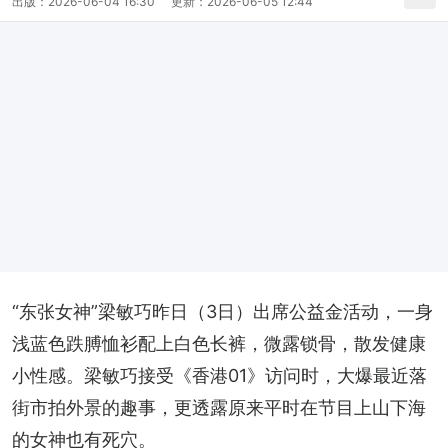
出版：
2026-06-04 16:30
更新：
2026-06-05 12:44
“东张女神”梁敏巧昨日（3日）出席公益金活动，一身
浅蓝色跌膊恤衫配上白色长裤，微露锁骨，散发健康
小性感。梁敏巧接受《香港01》访问时，大爆最近落
街市拍外景的趣事，更透露原来平时在节目上山下海
的女神也有死穴。