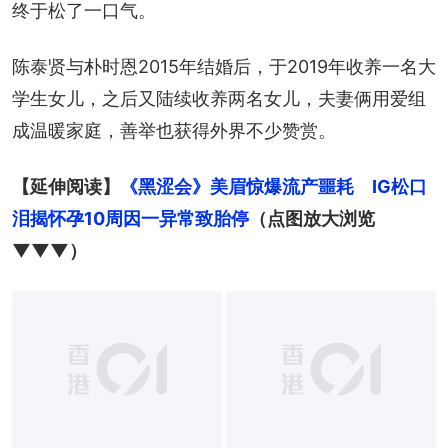
终于松了一口气。
陈泰贤与朴时恩2015年结婚后，于2019年收养一名大
学生女儿，之后又陆续收养两名女儿，夫妻俩用爱组
成温暖家庭，善举也获得外界不少赞赏。
【延伸阅读】
《黑涩会》美眉惊爆流产噩耗　IG松口
泪揭怀孕10周因一异常致胎停
（点图放大浏览
▼▼▼）