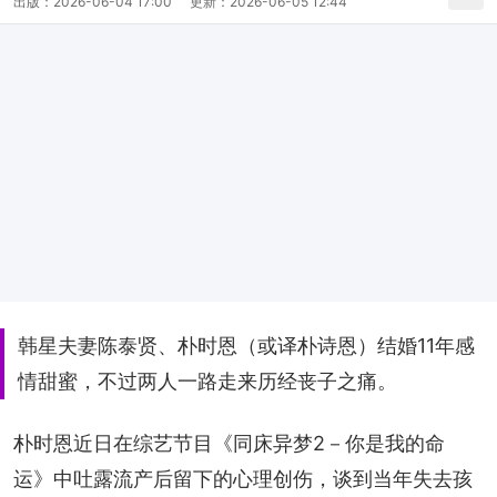
出版：
2026-06-04 17:00
更新：
2026-06-05 12:44
韩星夫妻陈泰贤、朴时恩（或译朴诗恩）结婚11年感
情甜蜜，不过两人一路走来历经丧子之痛。
朴时恩近日在综艺节目《同床异梦2－你是我的命
运》中吐露流产后留下的心理创伤，谈到当年失去孩