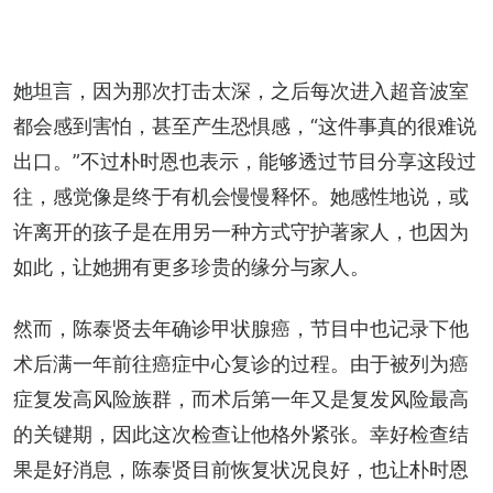
她坦言，因为那次打击太深，之后每次进入超音波室
都会感到害怕，甚至产生恐惧感，“这件事真的很难说
出口。”不过朴时恩也表示，能够透过节目分享这段过
往，感觉像是终于有机会慢慢释怀。她感性地说，或
许离开的孩子是在用另一种方式守护著家人，也因为
如此，让她拥有更多珍贵的缘分与家人。
然而，陈泰贤去年确诊甲状腺癌，节目中也记录下他
术后满一年前往癌症中心复诊的过程。由于被列为癌
症复发高风险族群，而术后第一年又是复发风险最高
的关键期，因此这次检查让他格外紧张。幸好检查结
果是好消息，陈泰贤目前恢复状况良好，也让朴时恩