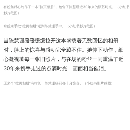
有粉丝精心制作了一本“拉页相册”，包含了陈慧珊近30年来的演艺时光。（小红书
影片截图）
粉丝亲手把“拉页相册”送到陈慧珊手中。（小红书影片截图）
当陈慧珊缓缓缓缓拉开这本盛载著无数回忆的相册
时，脸上的惊喜与感动完全藏不住。她停下动作，细
心凝视著每一张旧照片，与在场的粉丝一同重温了近
30年来携手走过的点滴时光，画面相当催泪。
原来个“拉页相册”有咁长，陈慧珊睇到都十分惊喜。（小红书影片截图）