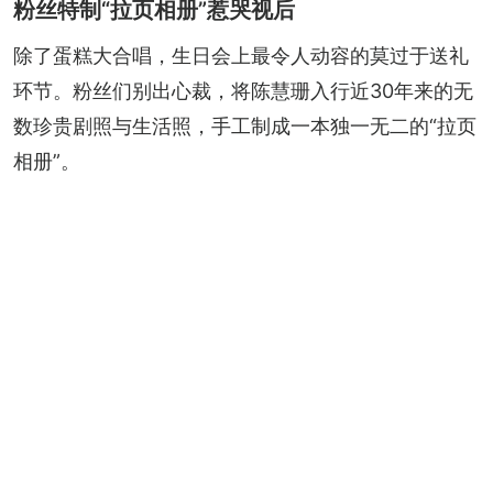
粉丝特制“拉页相册”惹哭视后
除了蛋糕大合唱，生日会上最令人动容的莫过于送礼
环节。粉丝们别出心裁，将陈慧珊入行近30年来的无
数珍贵剧照与生活照，手工制成一本独一无二的“拉页
相册”。