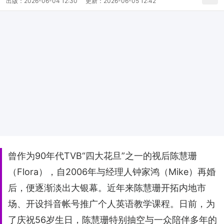
出版：
2026-06-04 12:30
更新：
2026-06-05 12:42
曾作为90年代TVB“四大花旦”之一的视后陈慧珊
（Flora），自2006年与经理人钟家鸿（Mike）再婚
后，便逐渐淡出大银幕。近年来陈慧珊开拓内地市
场、开设抖音帐号推广个人英语教学课程。日前，为
了庆祝56岁生日，陈慧珊特别抽空与一众陪伴多年的