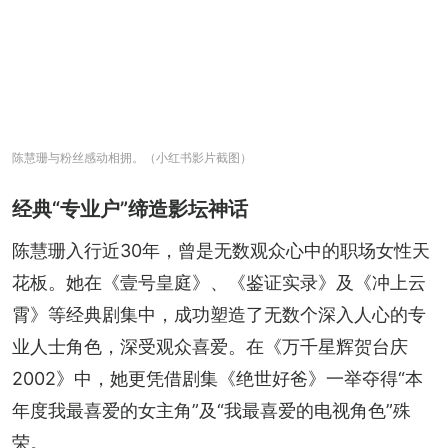
陈慧珊与粉丝感动相拥。（小红书影片截图）
经典“专业户”缔造影坛神话
陈慧珊入行近30年，曾是无数观众心中的职场女性天
花板。她在《壹号皇庭》、《鉴证实录》及《冲上云
霄》等经典剧集中，成功塑造了无数个深入人心的专
业人士角色，深受观众喜爱。在《万千星辉贺台庆
2002》中，她更凭借剧集《绝世好爸》一举夺得“本
年度我最喜爱的女主角”及“我最喜爱的电视角色”殊
荣。