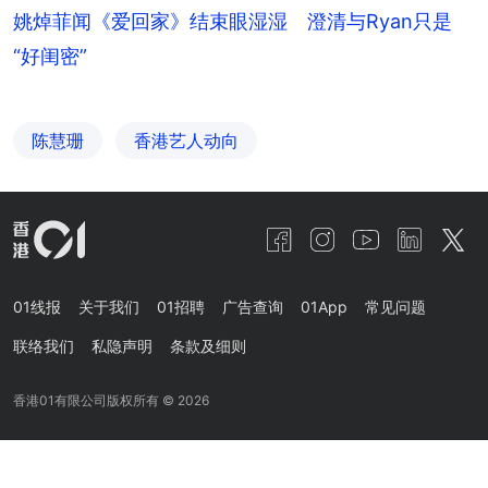
姚焯菲闻《爱回家》结束眼湿湿 澄清与Ryan只是
“好闺密”
陈慧珊
香港艺人动向
01线报
关于我们
01招聘
广告查询
01App
常见问题
联络我们
私隐声明
条款及细则
香港01有限公司版权所有 ©
2026