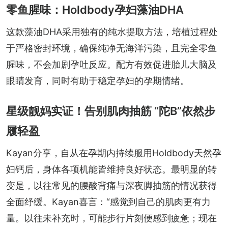
零鱼腥味：Holdbody孕妇藻油DHA
这款藻油DHA采用独有的纯水提取方法，培植过程处
于严格密封环境，确保纯净无海洋污染，且完全零鱼
腥味，不会加剧孕吐反应。配方有效促进胎儿大脑及
眼睛发育，同时有助于稳定孕妇的孕期情绪。
星级靓妈实证！告别肌肉抽筋 “陀B”依然步
履轻盈
Kayan分享，自从在孕期内持续服用Holdbody天然孕
妇钙后，身体各项机能皆维持良好状态。最明显的转
变是，以往常见的腰酸背痛与深夜脚抽筋的情况获得
全面纾缓。Kayan喜言：“感觉到自己的肌肉更有力
量。以往未补充时，可能步行片刻便感到疲惫；现在