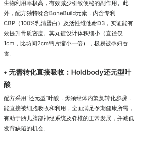
生物利用率极高，有效减少引致便秘的副作用。此
外，配方独特糅合BoneBuild元素，内含专利
CBP（100%乳清蛋白）及活性维他命D3，实证能有
效提升骨质密度。其丸锭设计体积细小（直径仅
1cm，比坊间2cm钙片缩小一倍），极易被孕妇吞
食。
• 无需转化直接吸收：Holdbody还元型叶
酸
配方采用“还元型”叶酸，毋须经体内繁复转化步骤，
能直接被细胞吸收和利用，全面满足孕期健康所需，
有助于胎儿脑部神经系统及脊椎的正常发展，并减低
发育缺陷的机会。