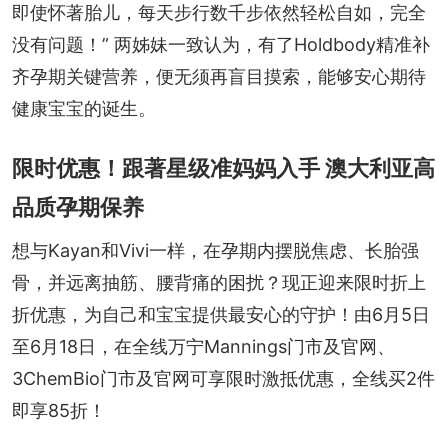
即使怀著胎儿，每天步行数千步依然轻松自如，完全
没有问题！” 两姊妹一致认为，有了Holdbody精准补
齐孕期关键营养，便无须再盲目摸索，能够安心期待
健康宝宝的诞生。
限时优惠！跟著星级准妈妈入手 澳大利亚高
品质孕期保养
想与Kayan和Vivi一样，在孕期内摆脱焦虑、长胎强
骨，并远离抽筋、腰背痛的困扰？现正迎来限时折上
折优惠，为自己和宝宝提供最安心的守护！由6月5日 
至6月18日，在全线万宁Mannings门市及官网、
3ChemBio门市及官网可享限时激抵优惠，全线买2件
即享85折！