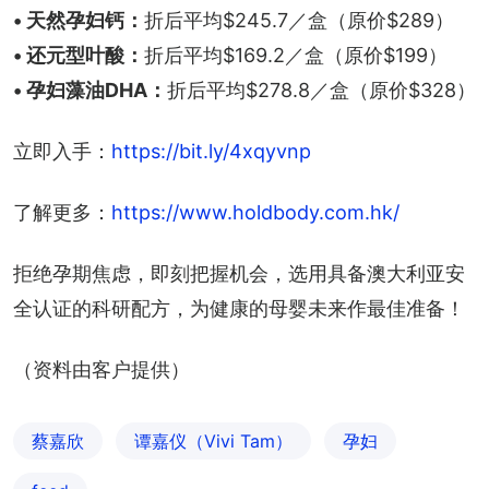
• 天然孕妇钙：
折后平均$245.7／盒（原价$289）
• 还元型叶酸：
折后平均$169.2／盒（原价$199）
• 孕妇藻油DHA：
折后平均$278.8／盒（原价$328）
立即入手：
https://bit.ly/4xqyvnp
了解更多：
https://www.holdbody.com.hk/
拒绝孕期焦虑，即刻把握机会，选用具备澳大利亚安
全认证的科研配方，为健康的母婴未来作最佳准备！
（资料由客户提供）
蔡嘉欣
谭嘉仪（Vivi Tam）
孕妇