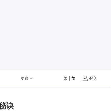
更多
繁
|
简
登入
秘诀