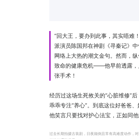
“回大王，要办到此事，其实唔难
派演员陈国邦在神剧《寻秦记》中
网络上大热的潮文金句。然而，纵
致命的健康危机——他早前透露，
张手术！
经历过这场生死攸关的“心脏维修”
乖乖专注“养心”。到底这位好爸爸
他笑言只要找对护心法宝，正如同他
过去长期拍摄古装剧，日夜颠倒且常有高难度动作，对