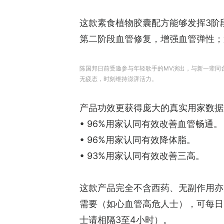
这款素食植物胶囊配方能够发挥3阶
第二阶段血管修复，增强血管弹性；
陈国邦日前受邀参与年轻歌手的MV演出，与新一辈同
无疲态，时刻维持澎湃活力。
产品功效更获得庞大的真实用家数据
• 96%用家认同有效改善血管畅通。
• 96%用家认同有效降体脂。
• 93%用家认同有效改善三高。
这款产品完全不含西药、无副作用亦
需要（如心血管高危人士），可每日
士请相隔3至4小时）。