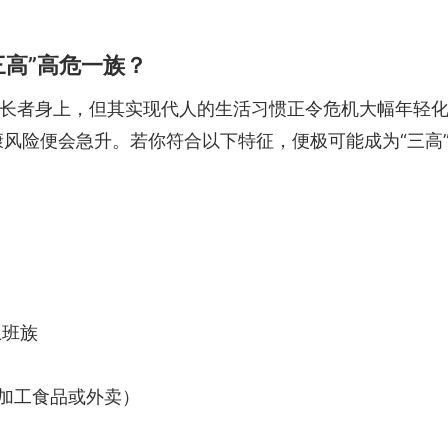
三高”高危一族？
长者身上，但其实现代人的生活习惯正令危机大幅年轻
康风险便会急升。若你符合以下特征，便极可能成为“三高
上班族
吃加工食品或外卖）