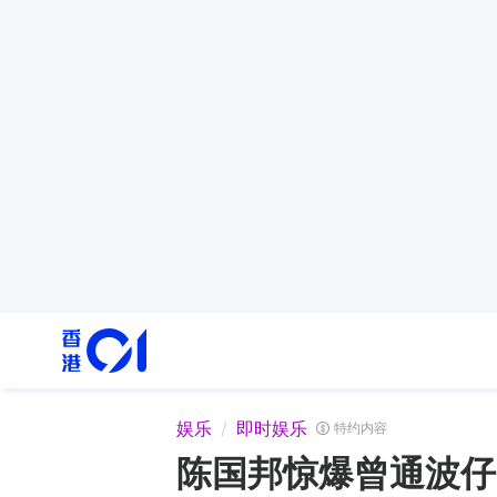
娱乐
即时娱乐
特约内容
陈国邦惊爆曾通波仔