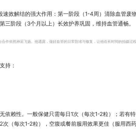
段速效解结的强大作用：第一阶段（1-4周）清除血管废
第三阶段（3个月以上）长效护养巩固，维持血管通畅。
台合作依然神采飞扬。他透露，做好血管的日常防堵与修复，让他在长时间的拍摄过
支持：
无依赖性。一般保健只需每日1次（每次1-2粒）；若有特
2次（每次1-2粒），空腹或餐前服用效果更佳（服用西