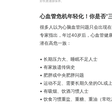
好长效通脉保养。
心血管危机年轻化！你是否“
很多人以为心脑血管问题只会出现在
专家指出，年过40岁后，心血管健
潜在高危一族：
• 长期压力大、睡眠不足人士
• 有家族遗传病史
• 肥胖或中央肥胖问题
• 运动不足、需要长期久坐的OL或
• 有吸烟、饮酒习惯人士
• 饮食习惯重盐、重糖、重油（常