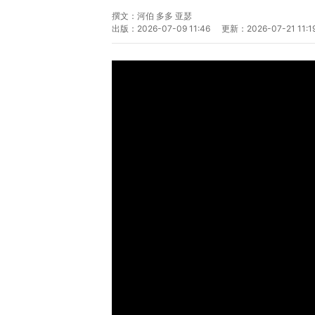
撰文：
河伯 多多 亚瑟
出版：
2026-07-09 11:46
更新：
2026-07-21 11:1