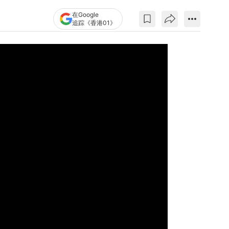
在Google
追踪《香港01》