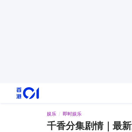
娱乐
即时娱乐
千香分集剧情｜最新