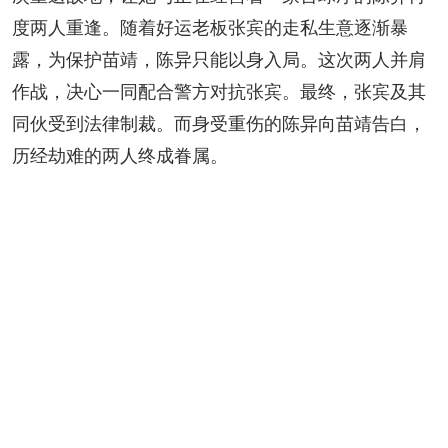
度两人重逢。随着好运老板张宾的走私生意逐渐暴
露，为保护苗靖，陈异只能以身入局。这次两人并肩
作战，决心一同配合警方对抗张宾。最终，张宾及其
同伙受到法律制裁。而身受重伤的陈异向苗靖告白，
历经劫难的两人终成眷属。