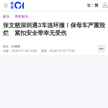
繁
|
简
娱乐
即时娱乐
张文慈深圳遇3车连环撞！保母车严重毁
烂 紧扣安全带幸无受伤
撰文：
种嘤嘤
出版：
2026-07-06 12:00
更新：
2026-07-07 17:54