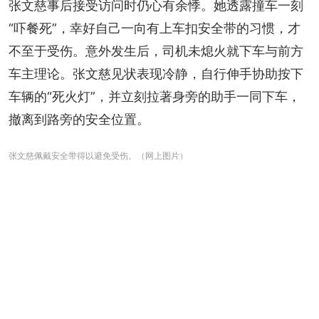
张文慈事后接受访问时仍心有余悸。她透露撞车一刻
“吓餐死”，幸好自己一向有上车扣安全带的习惯，才
不至于受伤。意外发生后，司机未熄火就下车与前方
车主理论。张文慈见状表现冷静，自行伸手协助按下
车辆的“死火灯”，并立刻拉著身旁的助手一同下车，
撤离到路旁的安全位置。
张文慈佩戴安全带得以避免受伤。（网上图片）