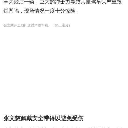
车为最后一辆。巨大的冲击力导致其座驾车头严重毁
烂凹陷，现场情况一度十分惊险。
张文慈开工期间遭遇严重车祸。（网上图片）
张文慈佩戴安全带得以避免受伤