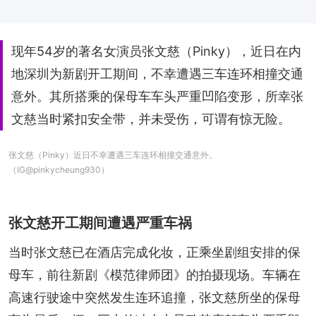
现年54岁的著名女演员张文慈（Pinky），近日在内
地深圳为新剧开工期间，不幸遭遇三车连环相撞交通
意外。其所搭乘的保母车车头严重凹陷变形，所幸张
文慈当时紧扣安全带，并未受伤，可谓有惊无险。
张文慈（Pinky）近日不幸遭遇三车连环相撞交通意外。
（IG@pinkycheung930）
张文慈开工期间遭遇严重车祸
当时张文慈已在酒店完成化妆，正乘坐剧组安排的保
母车，前往新剧《模范律师团》的拍摄现场。车辆在
高速行驶途中突然发生连环追撞，张文慈所坐的保母