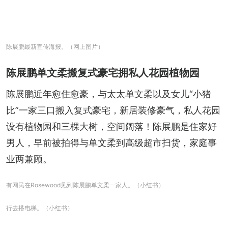
陈展鹏最新宣传海报。（网上图片）
陈展鹏单文柔搬复式豪宅拥私人花园植物园
陈展鹏近年愈住愈豪，与太太单文柔以及女儿“小猪
比”一家三口搬入复式豪宅，新居装修豪气，私人花园
设有植物园和三棵大树，空间阔落！陈展鹏是住家好
男人，早前被拍得与单文柔到高级超市扫货，家庭事
业两兼顾。
有网民在Rosewood见到陈展鹏单文柔一家人。（小红书）
行去搭电梯。（小红书）