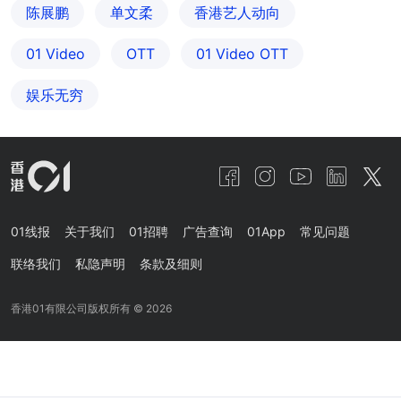
陈展鹏
单文柔
香港艺人动向
01 Video
OTT
01‌ ‌Video‌ ‌OTT
娱乐无穷
01线报
关于我们
01招聘
广告查询
01App
常见问题
联络我们
私隐声明
条款及细则
香港01有限公司版权所有 ©
2026