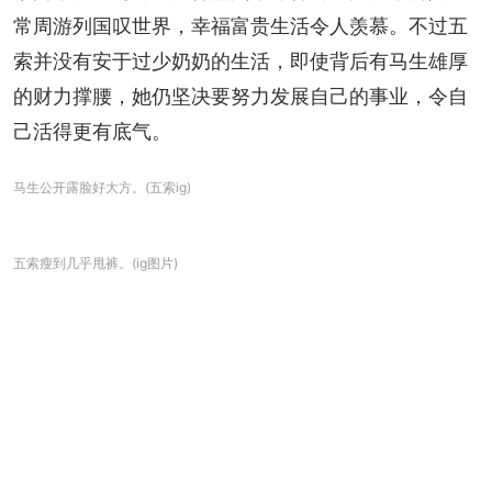
常周游列国叹世界，幸福富贵生活令人羡慕。不过五
索并没有安于过少奶奶的生活，即使背后有马生雄厚
的财力撑腰，她仍坚决要努力发展自己的事业，令自
己活得更有底气。
马生公开露脸好大方。(五索ig)
五索瘦到几乎甩裤。(ig图片)