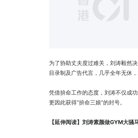
为了协助丈夫度过难关，刘涛毅然决
目录制及广告代言，几乎全年无休，
凭借拚命工作的态度，刘涛不仅成功
更因此获得“拚命三娘”的封号。
【延伸阅读】
刘涛素颜做GYM大骚