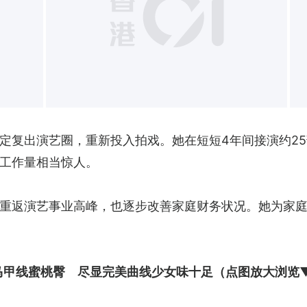
+
定复出演艺圈，重新投入拍戏。她在短短4年间接演约2
工作量相当惊人。
重返演艺事业高峰，也逐步改善家庭财务状况。她为家
马甲线蜜桃臀　尽显完美曲线少女味十足
（点图放大浏览