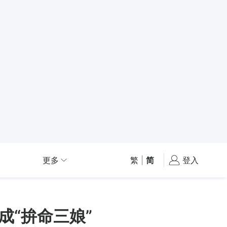
更多
繁
|
简
登入
成“拚命三娘”