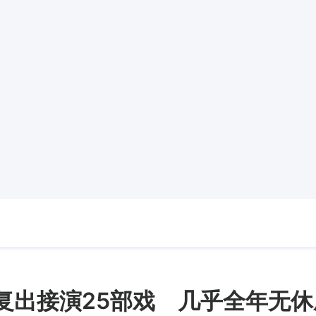
复出接演25部戏 几乎全年无休