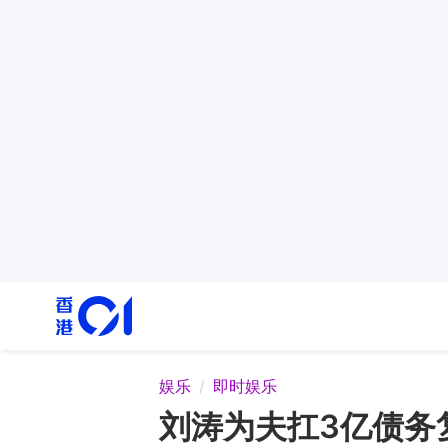
娱乐
即时娱乐
刘涛为夫扛3亿债务