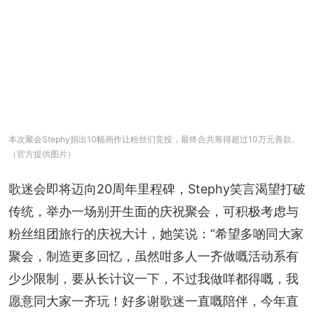
本次聚会Stephy捐出10幅画作让粉丝们竞投，最终合共筹得超过10万元善款。
（官方提供图片）
歌迷会即将迈向20周年里程碑，Stephy笑言渴望打破
传统，举办一场别开生面的庆祝聚会，可积极考虑与
粉丝组团旅行的庆祝大计，她笑说：“希望多啲同大家
聚会，制造更多回忆，虽然咁多人一齐做嘅活动系有
少少限制，要从长计议一下，不过我做咩都得嘅，我
愿意同大家一齐玩！好多谢歌迷一直嘅陪伴，今年直