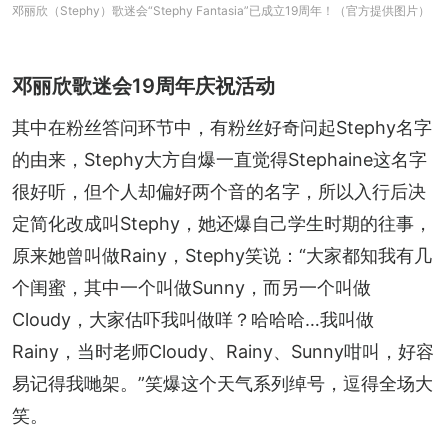
邓丽欣（Stephy）歌迷会“Stephy Fantasia”已成立19周年！（官方提供图片）
邓丽欣歌迷会19周年庆祝活动
其中在粉丝答问环节中，有粉丝好奇问起Stephy名字
的由来，Stephy大方自爆一直觉得Stephaine这名字
很好听，但个人却偏好两个音的名字，所以入行后决
定简化改成叫Stephy，她还爆自己学生时期的往事，
原来她曾叫做Rainy，Stephy笑说：“大家都知我有几
个闺蜜，其中一个叫做Sunny，而另一个叫做
Cloudy，大家估吓我叫做咩？哈哈哈…我叫做
Rainy，当时老师Cloudy、Rainy、Sunny咁叫，好容
易记得我哋架。”笑爆这个天气系列绰号，逗得全场大
笑。