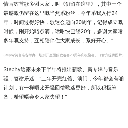
情写咗首歌多谢大家，叫《仍留在这里》，其中一个
最感激仍留在这里嘅当然系粉丝，今年系我入行24
年，时间过得好快，歌迷会迈向20周年，记得成立嘅
时候，刚开始嘅点滴，话咁快已经20年，多谢大家咁
多年嘅支持，互相陪伴住大家成长，系好开心。”
Stephy笑言准备举办一场别开生面的歌迷会20周年庆祝聚会。（官方提供图片）
Stephy透露未来下半年将推出新歌、新专辑与音乐
骚，答谢乐迷：“上年开完红馆、澳门，今年都会有啲
计划，冇一样嘢比开骚回馈歌迷更好，所以积极筹
备，希望唔会令大家失望！”