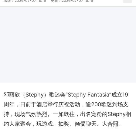
出版：
2026-07-07 18:15
更新：
2026-07-07 18:15
邓丽欣（Stephy）歌迷会“Stephy Fantasia”成立19
周年，日前于酒店举行庆祝活动，逾200歌迷到场支
持，现场气氛热烈。一如既往，出名宠粉的Stephy相
约大家聚会，玩游戏、抽奖、倾偈聊天、大合照。