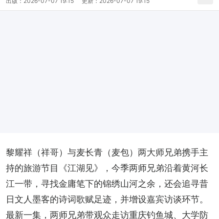
出版：
2026-07-07 19:15
更新：
2026-07-07 19:15
黎耀祥（祥哥）与麦长青（麦包）两大师兄弟携手主
持的旅游节目《江湖见》，今季两师兄弟沿着黄河长
江一带，寻找金庸笔下的锦绣山河之余，还会追寻昔
日文人墨客的诗词歌赋足迹，并增设嘉宾访谈环节。
最新一集，两师兄弟带观众走访重庆钓鱼城、大学防