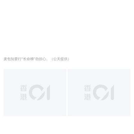
麦包知要行“长命梯”劲担心。（公关提供）