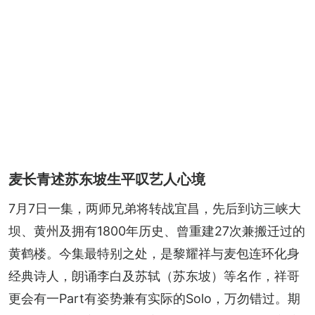
麦长青述苏东坡生平叹艺人心境
7月7日一集，两师兄弟将转战宜昌，先后到访三峡大
坝、黄州及拥有1800年历史、曾重建27次兼搬迁过的
黄鹤楼。今集最特别之处，是黎耀祥与麦包连环化身
经典诗人，朗诵李白及苏轼（苏东坡）等名作，祥哥
更会有一Part有姿势兼有实际的Solo，万勿错过。期