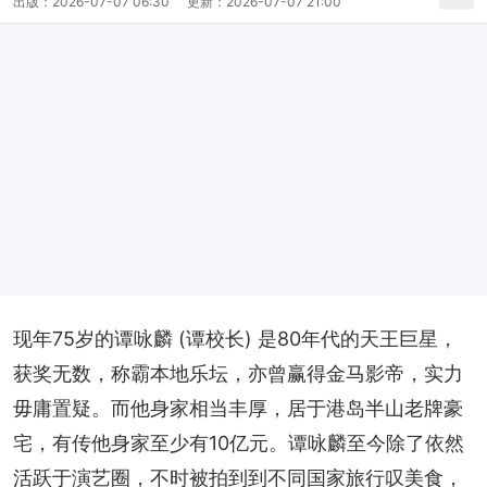
出版：
2026-07-07 06:30
更新：
2026-07-07 21:00
现年75岁的谭咏麟 (谭校长) 是80年代的天王巨星，
获奖无数，称霸本地乐坛，亦曾赢得金马影帝，实力
毋庸置疑。而他身家相当丰厚，居于港岛半山老牌豪
宅，有传他身家至少有10亿元。谭咏麟至今除了依然
活跃于演艺圈，不时被拍到到不同国家旅行叹美食，