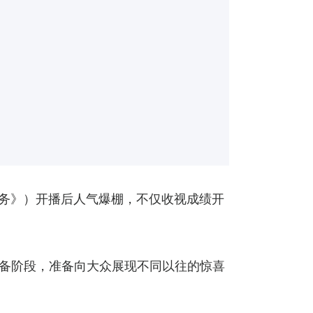
特务》）开播后人气爆棚，不仅收视成绩开
筹备阶段，准备向大众展现不同以往的惊喜