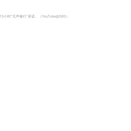
时“无声修行”承诺。（YouTube@SBS）