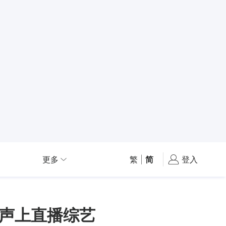
更多
繁
|
简
登入
无声上直播综艺