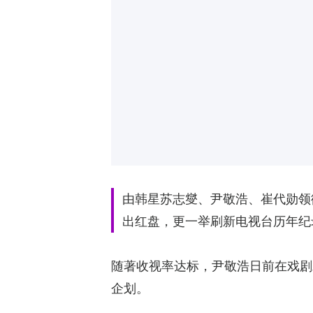
由韩星苏志燮、尹敬浩、崔代勋领
出红盘，更一举刷新电视台历年纪
随著收视率达标，尹敬浩日前在戏剧
企划。