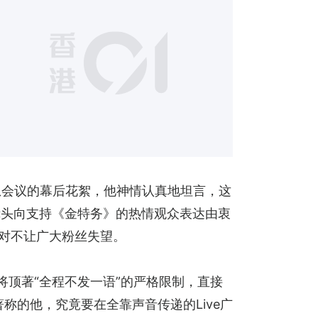
4
急会议的幕后花絮，他神情认真地坦言，这
镜头向支持《金特务》的热情观众表达由衷
绝对不让广大粉丝失望。
将顶著“全程不发一语”的严格限制，直接
著称的他，究竟要在全靠声音传递的Live广