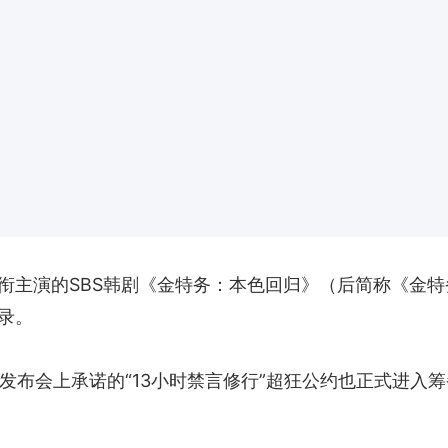
衔主演的SBS韩剧《金特务：本色回归》（后简称《金
录。
发布会上承诺的“13小时禁言修行”超狂公约也正式进入