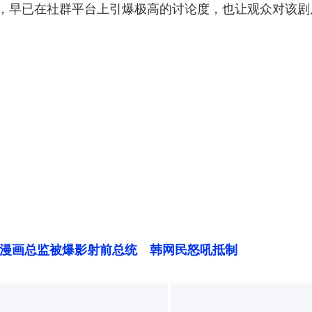
”，早已在社群平台上引爆极高的讨论度，也让观众对该
漫画总监被爆影射前总统　韩网民怒吼抵制