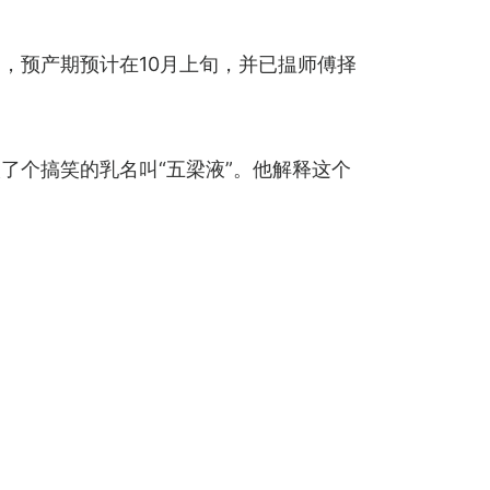
，预产期预计在10月上旬，并已揾师傅择
了个搞笑的乳名叫“五梁液”。他解释这个