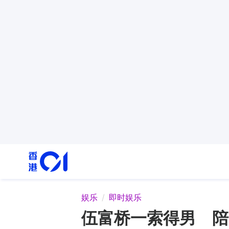
娱乐
即时娱乐
伍富桥一索得男 陪