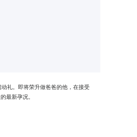
会启动礼。即将荣升做爸爸的他，在接受
太的最新孕况。