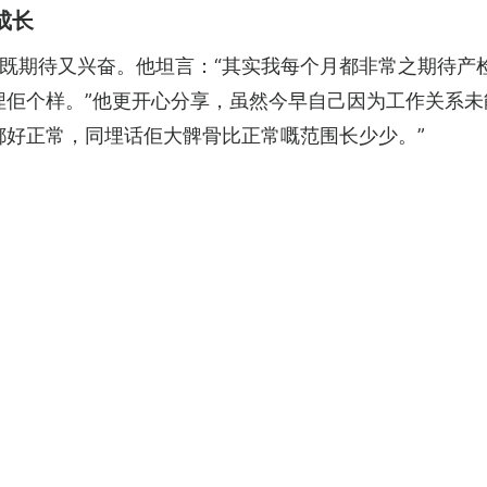
成长
既期待又兴奋。他坦言：“其实我每个月都非常之期待产
埋佢个样。”他更开心分享，虽然今早自己因为工作关系
都好正常，同埋话佢大髀骨比正常嘅范围长少少。”