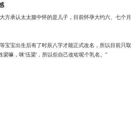
感
大方承认太太腹中怀的是儿子，目前怀孕大约六、七个月
等宝宝出生后有了时辰八字才能正式改名，所以目前只取
姓梁嘛，咪‘伍梁’，所以佢自己改咗呢个乳名。”