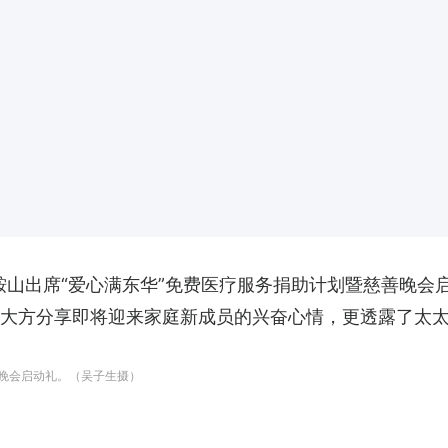
马鞍山出席“爱心满东华”免费医疗服务捐助计划暨慈善晚
，大方分享即将迎来家庭新成员的兴奋心情，更透露了太
善晚会启动礼。（吴子生摄）