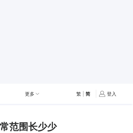
更多
繁
|
简
登入
常范围长少少