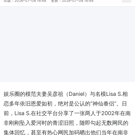
出版：
2026-07-08 16:48
更新：
2026-07-08 16:48
娱乐圈的模范夫妻吴彦祖（Daniel）与名模Lisa S.相
恋多年依旧恩爱如初，绝对是公认的“神仙眷侣”。日
前，Lisa S.在社交平台分享了一张两人于2002年在南
非刚刚坠入爱河时的青涩旧照，随即勾起无数网民的
集体回忆，甚至有热心网民加码晒出他们当年在南非