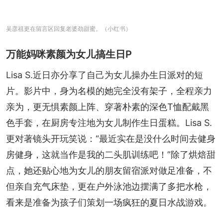
吴彦祖更在留言区回复老婆劲甜蜜。（小红书）
万能妈咪素颜为女儿搞生日P
Lisa S.近日亦分享了自己为女儿操办生日派对的短
片。影片中，身为名模的她完全没有架子，全程亲力
亲为，更无惧素颜上阵、穿著朴素的深色T恤配戴黑
色手套，在厨房专注地为女儿制作生日蛋糕。Lisa S.
更对著镜头开玩笑说：“最近实在是没什么时间去健身
房健身，这就当作是我的二头肌训练吧！”除了烘焙甜
点，她还贴心地为女儿的朋友留宿派对做足准备，不
但亲自充气床垫，更在户外泳池边摆满了多把水枪，
看来是准备为孩子们策划一场疯狂的夏日水战游戏。