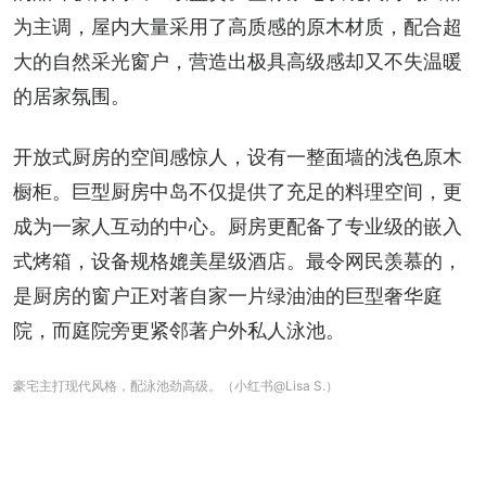
为主调，屋内大量采用了高质感的原木材质，配合超
大的自然采光窗户，营造出极具高级感却又不失温暖
的居家氛围。
开放式厨房的空间感惊人，设有一整面墙的浅色原木
橱柜。巨型厨房中岛不仅提供了充足的料理空间，更
成为一家人互动的中心。厨房更配备了专业级的嵌入
式烤箱，设备规格媲美星级酒店。最令网民羡慕的，
是厨房的窗户正对著自家一片绿油油的巨型奢华庭
院，而庭院旁更紧邻著户外私人泳池。
豪宅主打现代风格，配泳池劲高级。（小红书@Lisa S.）