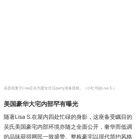
吴彦祖妻子Lisa正在为爱女生日party准备蛋糕。（小红书@Lisa S.）
美国豪华大宅内部罕有曝光
随著Lisa S.在屋内四处忙碌的身影，这座备受瞩目的
吴氏美国豪宅内部环境亦随之全面公开，奢华而低调
的品味获得网民一致盛赞。整栋豪宅以现代简约风格