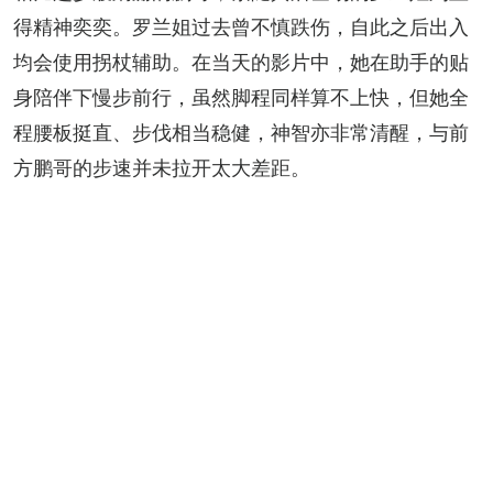
得精神奕奕。罗兰姐过去曾不慎跌伤，自此之后出入
均会使用拐杖辅助。在当天的影片中，她在助手的贴
身陪伴下慢步前行，虽然脚程同样算不上快，但她全
程腰板挺直、步伐相当稳健，神智亦非常清醒，与前
方鹏哥的步速并未拉开太大差距。