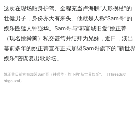
这次在现场贴身护驾、全程充当卢海鹏“人形拐杖”的
壮健男子，身份亦大有来头。他就是人称“Sam哥”的
娱乐圈猛人钟强华。Sam哥与“郭富城旧爱”姚正菁
（现名姚舜薰）私交甚笃并结拜为兄妹，近日，淡出
幕前多年的姚正菁宣布正式加盟Sam哥旗下的“新世界
娱乐”密谋复出歌影坛。
姚正菁日前宣布加盟Sam哥（钟强华）旗下的“新世界娱乐”。（Threads＠
hkgouzai）