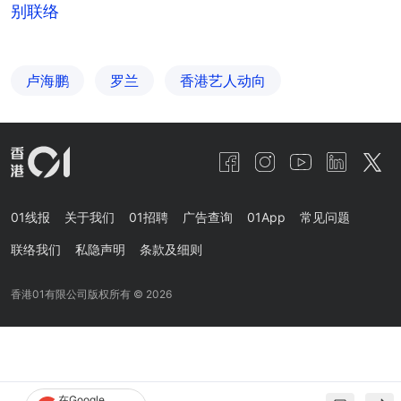
别联络
卢海鹏
罗兰
香港艺人动向
01线报
关于我们
01招聘
广告查询
01App
常见问题
联络我们
私隐声明
条款及细则
香港01有限公司版权所有 ©
2026
在Google