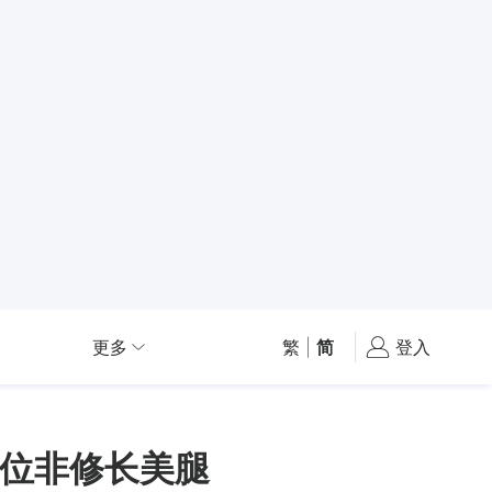
更多
繁
|
简
登入
位非修长美腿