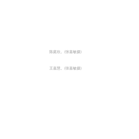
陈庭欣。(张嘉敏摄)
王嘉慧。(张嘉敏摄)