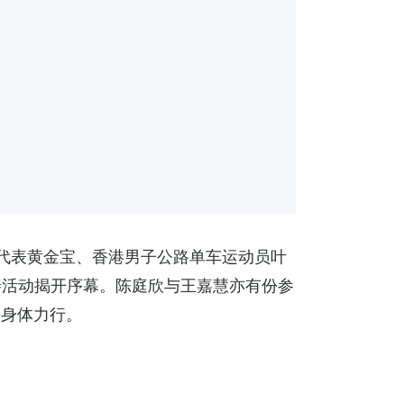
代表黄金宝、香港男子公路单车运动员叶
善活动揭开序幕。陈庭欣与王嘉慧亦有份参
，身体力行。