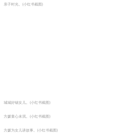
亲子时光。(小红书截图)
城城好锡女儿。(小红书截图)
方媛童心未泯。(小红书截图)
方媛为女儿讲故事。(小红书截图)