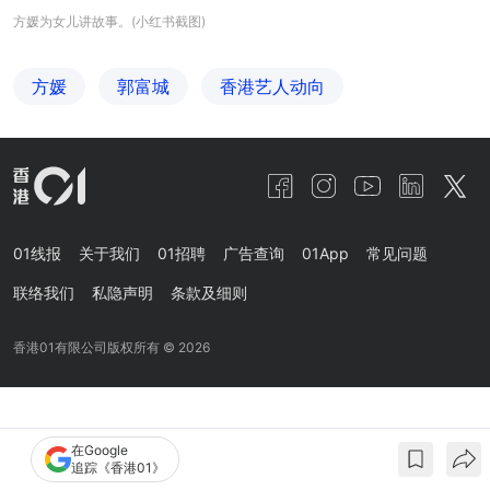
方媛为女儿讲故事。(小红书截图)
方媛
郭富城
香港艺人动向
01线报
关于我们
01招聘
广告查询
01App
常见问题
联络我们
私隐声明
条款及细则
香港01有限公司版权所有 ©
2026
在Google
追踪《香港01》