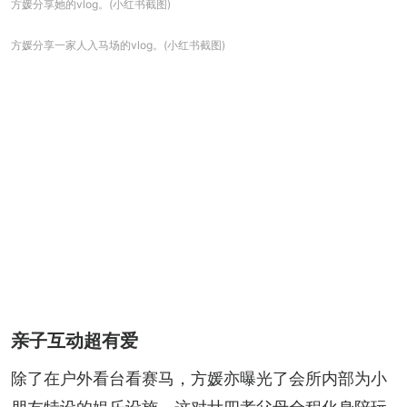
方媛分享她的vlog。(小红书截图)
方媛分享一家人入马场的vlog。(小红书截图)
亲子互动超有爱
除了在户外看台看赛马，方媛亦曝光了会所内部为小