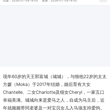
出版：
2026-07-09 14:00
更新：
2026-07-09 14:00
现年60岁的天王郭富城（城城），与细他22岁的太太
方媛（Moka）于2017年结婚，婚后育有大女
Chantelle、二女Charlotte及细女Cheryl，一家五口
幸福美满。城城向来是爱马之人，自成为马主后，近
年就频频带同老婆及一对宝贝女儿入马场支持爱驹。