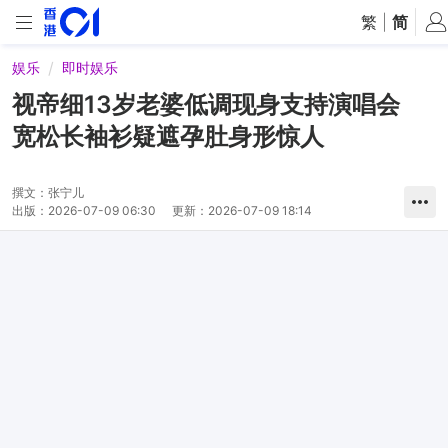
繁
|
简
娱乐
即时娱乐
视帝细13岁老婆低调现身支持演唱会
宽松长袖衫疑遮孕肚身形惊人
撰文：
张宁儿
出版：
2026-07-09 06:30
更新：
2026-07-09 18:14