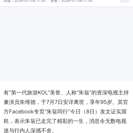
出版：
2026-07-08 17:30
更新：
2026-07-08 17:30
有“第一代旅游KOL”美誉、人称“朱翁”的资深电视主持
兼演员朱维德，于7月7日安详离世，享年95岁。其官
方Facebook专页“朱翁同行”今日（8日）发文证实噩
耗，表示朱翁已走完了精彩的一生，消息令无数电视
迷与行内人深感不舍。