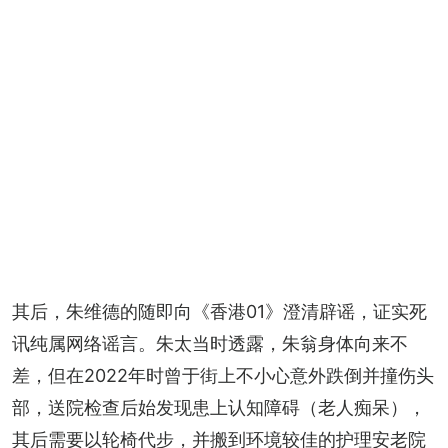
其后，朱维德的随即向《香港01》澄清辟谣，证实死
讯纯属网络谣言。朱太当时透露，朱翁身体向来不
差，但在2022年时曾于街上不小心意外跌倒并撞伤头
部，送院检查后始发现患上认知障碍（老人痴呆），
其后需要以轮椅代步，并搬到环境较佳的护理安老院