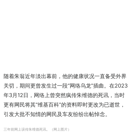
随着朱翁近年淡出幕前，他的健康状况一直备受外界
关切，期间更曾发生过一段“网络乌龙”插曲。在2023
年3月12日，网络上曾突然疯传朱维德的死讯，当时
更有网民将其“维基百科”的资料即时更改为已逝世，
引发大批不知情的网民及车友纷纷出帖悼念。
三年前网上误传朱维德死讯。（网上图片）