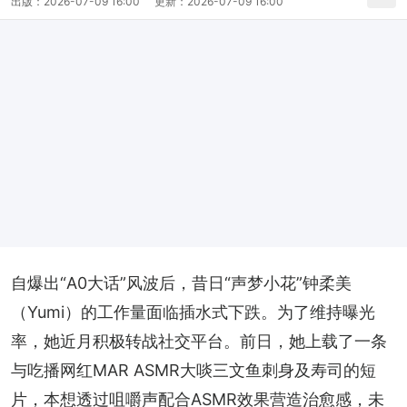
出版：
2026-07-09 16:00
更新：
2026-07-09 16:00
自爆出“A0大话”风波后，昔日“声梦小花”钟柔美
（Yumi）的工作量面临插水式下跌。为了维持曝光
率，她近月积极转战社交平台。前日，她上载了一条
与吃播网红MAR ASMR大啖三文鱼刺身及寿司的短
片，本想透过咀嚼声配合ASMR效果营造治愈感，未