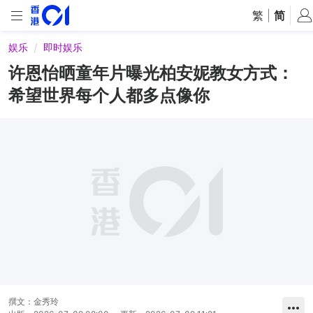
繁
|
简
娱乐
即时娱乐
许恩怡晒童年片曝光柏安妮教女方式：
希望世界每个人都多点像你
撰文：
金秀玲