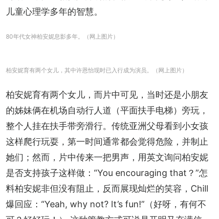
儿童心理学多年的智慧。
80年代女神柏安妮息影多年。（网上图片）
柏安妮育有两个女儿，其中许恩怡现时已入行成为演员。（网上图片）
柏安妮育有两个女儿，而片中可见，当时还是小朋友
的姊妹俩在机场自动行人道（平面扶手电梯）旁玩，
整个人挂在扶手带旁滑行。传统亚洲父母看到小女孩
这样爬行玩耍，第一时间通常都会觉得危险，并制止
她们；然而，片中传来一把男声，用英文询问柏安妮
是否支持孩子这样做：“You encouraging that？”怎
料柏安妮非但没有阻止，反而展现灿烂的笑容，Chill
爆回应：“Yeah, why not? It’s fun!”（好呀，有何不