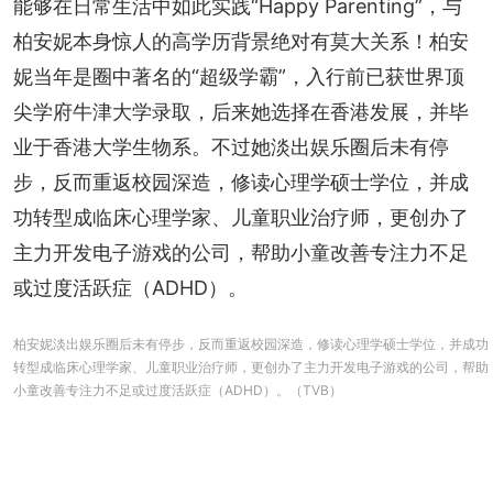
能够在日常生活中如此实践“Happy Parenting”，与
柏安妮本身惊人的高学历背景绝对有莫大关系！柏安
妮当年是圈中著名的“超级学霸”，入行前已获世界顶
尖学府牛津大学录取，后来她选择在香港发展，并毕
业于香港大学生物系。不过她淡出娱乐圈后未有停
步，反而重返校园深造，修读心理学硕士学位，并成
功转型成临床心理学家、儿童职业治疗师，更创办了
主力开发电子游戏的公司，帮助小童改善专注力不足
或过度活跃症（ADHD）。
柏安妮淡出娱乐圈后未有停步，反而重返校园深造，修读心理学硕士学位，并成功
转型成临床心理学家、儿童职业治疗师，更创办了主力开发电子游戏的公司，帮助
小童改善专注力不足或过度活跃症（ADHD）。（TVB）