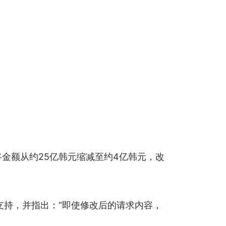
将金额从约25亿韩元缩减至约4亿韩元，改
支持，并指出：“即使修改后的请求内容，