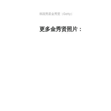
韩国男星金秀贤（Getty）
更多金秀贤照片：