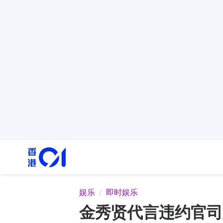
娱乐
即时娱乐
金秀贤代言违约官司