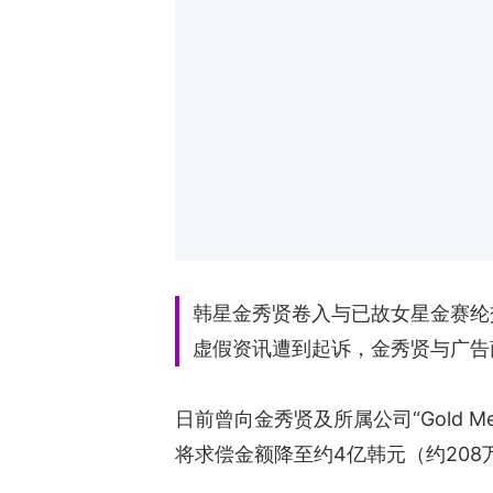
韩星金秀贤卷入与已故女星金赛纶交
虚假资讯遭到起诉，金秀贤与广告
日前曾向金秀贤及所属公司“Gold M
将求偿金额降至约4亿韩元（约20