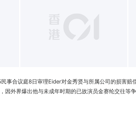
+
民事合议庭8日审理Eider对金秀贤与所属公司的损害赔偿
，因外界爆出他与未成年时期的已故演员金赛纶交往等争