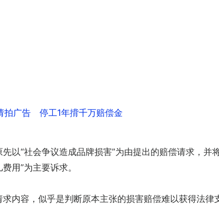
请拍广告 停工1年揹千万赔偿金
回原先以“社会争议造成品牌损害”为由提出的赔偿请求，并
儿费用”为主要诉求。
修改请求内容，似乎是判断原本主张的损害赔偿难以获得法律