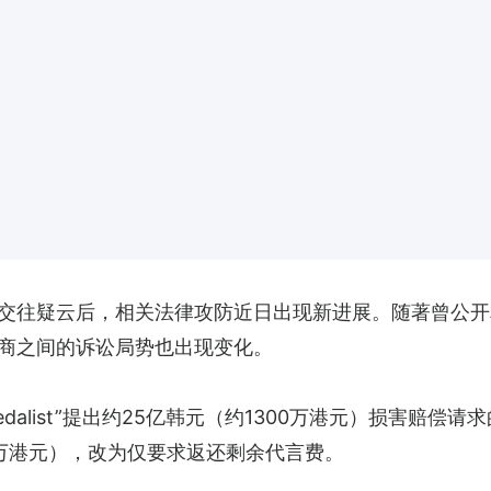
往疑云后，相关法律攻防近日出现新进展。随著曾公开相关
商之间的诉讼局势也出现变化。
edalist”提出约25亿韩元（约1300万港元）损害赔偿请
8万港元），改为仅要求返还剩余代言费。