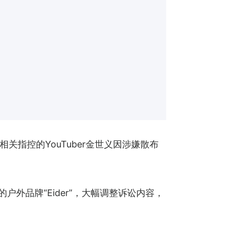
指控的YouTuber金世义因涉嫌散布
求的户外品牌“Eider”，大幅调整诉讼内容，