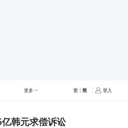
更多
繁
|
简
登入
5亿韩元求偿诉讼