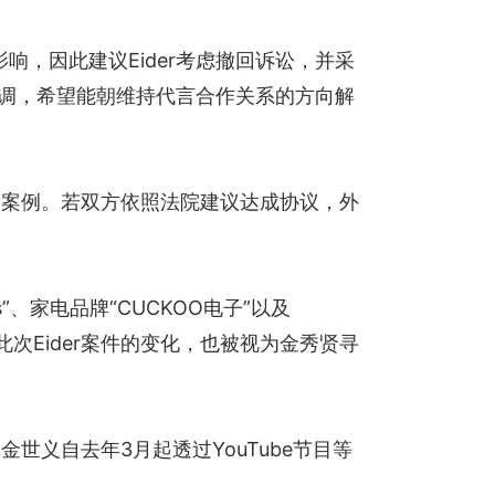
响，因此建议Eider考虑撤回诉讼，并采
协调，希望能朝维持代言合作关系的方向解
的案例。若双方依照法院建议达成协议，外
s”、家电品牌“CUCKOO电子”以及
。此次Eider案件的变化，也被视为金秀贤寻
义自去年3月起透过YouTube节目等