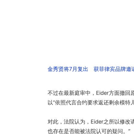
金秀贤将7月复出 获菲律宾品牌邀
不过在最新庭审中，Eider方面撤
以“依照代言合约要求返还剩余模特
对此，法院认为，Eider之所以
也存在是否能被法院认可的疑问。”