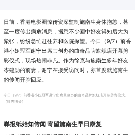
日前，香港电影圈惊传资深监制施南生身体抱恙，甚
至一度传出病危消息，据悉不少圈中好友得知后大为
紧张，纷纷急忙赶往养和医院探望。今日（9/7）前香
港小姐冠军谢宁出席其创办的曲奇品牌旗舰店开幕剪
彩仪式，现场热闹非凡。作为徐克与施南生多年好友
岑建勋的前妻，谢宁在接受访问时，亦首度就施南生
的传闻开腔回应。
今日（9/7）前香港小姐冠军谢宁出席其创办的曲奇品牌旗舰店开幕剪彩仪式。
（叶志明摄）
睇报纸始知传闻 寄望施南生早日康复