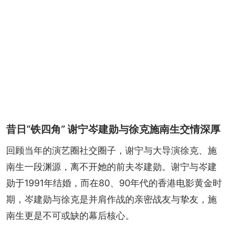
昔日“铁四角” 谢宁岑建勋与徐克施南生交情深厚
回顾当年的演艺圈社交圈子，谢宁与大导演徐克、施
南生一段渊源，离不开她的前夫岑建勋。谢宁与岑建
勋于1991年结婚，而在80、90年代的香港电影黄金时
期，岑建勋与徐克是并肩作战的亲密战友与挚友，施
南生更是不可或缺的幕后核心。