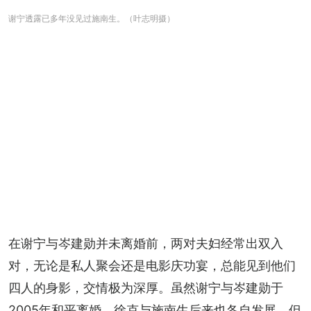
谢宁透露已多年没见过施南生。（叶志明摄）
在谢宁与岑建勋并未离婚前，两对夫妇经常出双入
对，无论是私人聚会还是电影庆功宴，总能见到他们
四人的身影，交情极为深厚。虽然谢宁与岑建勋于
2005年和平离婚，徐克与施南生后来也各自发展，但