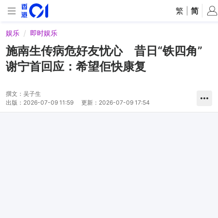
繁
|
简
娱乐
即时娱乐
施南生传病危好友忧心 昔日“铁四角”
谢宁首回应：希望佢快康复
撰文：
吴子生
出版：
2026-07-09 11:59
更新：
2026-07-09 17:54