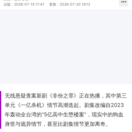
出版：
2026-07-15 17:47
更新：
2026-07-20 19:12
无线悬疑查案新剧《非份之罪》正在热播，其中第三
单元《一亿杀机》情节高潮迭起。剧集改编自2023
年轰动全台湾的“5亿高中生堕楼案”，现实中的狗血
身世与诡异情节，甚至比剧集情节更加离奇。