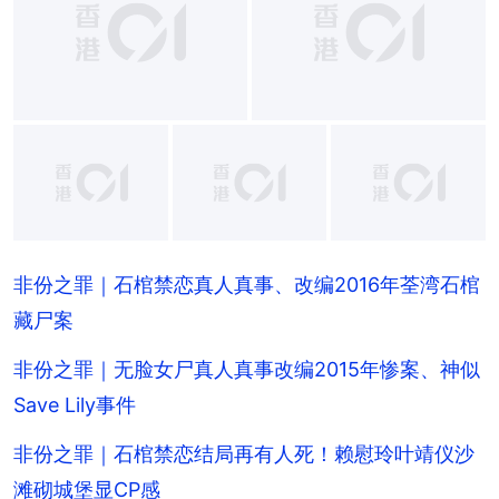
+
12
非份之罪｜石棺禁恋真人真事、改编2016年荃湾石棺
藏尸案
非份之罪｜无脸女尸真人真事改编2015年惨案、神似
Save Lily事件
非份之罪｜石棺禁恋结局再有人死！赖慰玲叶靖仪沙
滩砌城堡显CP感