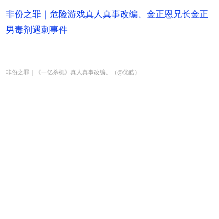
非份之罪｜危险游戏真人真事改编、金正恩兄长金正
男毒剂遇刺事件
非份之罪｜《一亿杀机》真人真事改编。（@优酷）