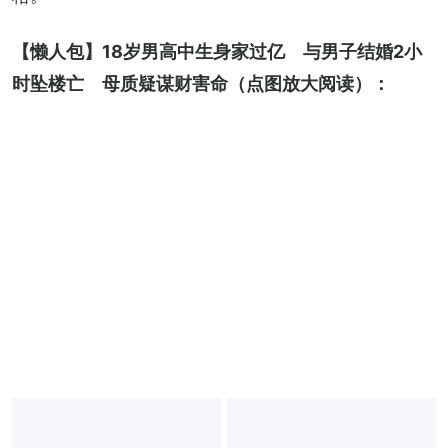
【懒人包】
18岁男高中生身家过亿　与男子结婚2小
时坠楼亡　母质疑谋财害命
（点图放大阅读）：