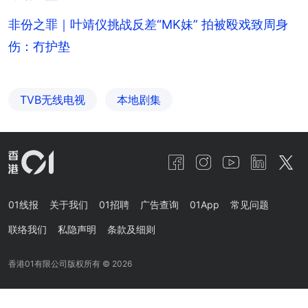
非份之罪｜叶靖仪挑战反差“MK妹” 拍被殴戏致周身
伤：冇护垫
TVB无线电视
本地剧集
01线报
关于我们
01招聘
广告查询
01App
常见问题
联络我们
私隐声明
条款及细则
香港01有限公司版权所有 ©
2026