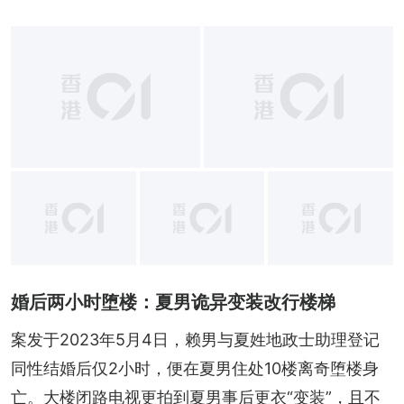
+
3
婚后两小时堕楼：夏男诡异变装改行楼梯
案发于2023年5月4日，赖男与夏姓地政士助理登记
同性结婚后仅2小时，便在夏男住处10楼离奇堕楼身
亡。大楼闭路电视更拍到夏男事后更衣“变装”，且不